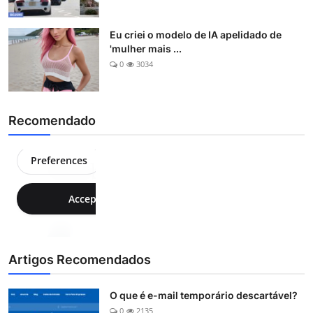
Eu criei o modelo de IA apelidado de
'mulher mais ...
0
3034
Recomendado
Artigos Recomendados
O que é e-mail temporário descartável?
0
2135