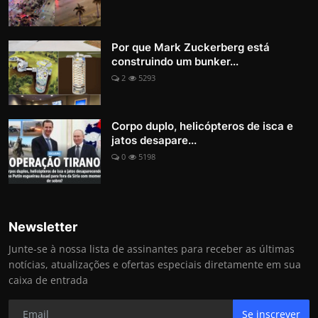
Por que Mark Zuckerberg está
construindo um bunker...
2
5293
Corpo duplo, helicópteros de isca e
jatos desapare...
0
5198
Newsletter
Junte-se à nossa lista de assinantes para receber as últimas
notícias, atualizações e ofertas especiais diretamente em sua
caixa de entrada
Se inscrever