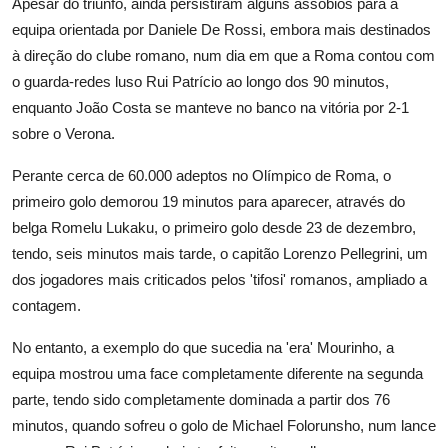
Apesar do triunfo, ainda persistiram alguns assobios para a
equipa orientada por Daniele De Rossi, embora mais destinados
à direção do clube romano, num dia em que a Roma contou com
o guarda-redes luso Rui Patrício ao longo dos 90 minutos,
enquanto João Costa se manteve no banco na vitória por 2-1
sobre o Verona.
Perante cerca de 60.000 adeptos no Olímpico de Roma, o
primeiro golo demorou 19 minutos para aparecer, através do
belga Romelu Lukaku, o primeiro golo desde 23 de dezembro,
tendo, seis minutos mais tarde, o capitão Lorenzo Pellegrini, um
dos jogadores mais criticados pelos 'tifosi' romanos, ampliado a
contagem.
No entanto, a exemplo do que sucedia na 'era' Mourinho, a
equipa mostrou uma face completamente diferente na segunda
parte, tendo sido completamente dominada a partir dos 76
minutos, quando sofreu o golo de Michael Folorunsho, num lance