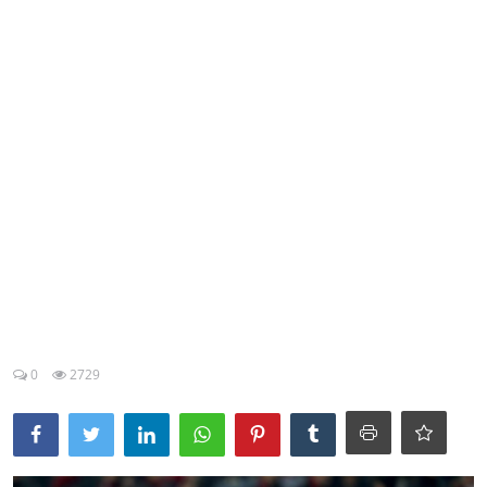
Esporte
Política
Tecnologia e Games
0
2729