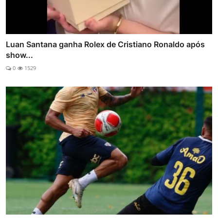
Luan Santana ganha Rolex de Cristiano Ronaldo após
show...
0
1529