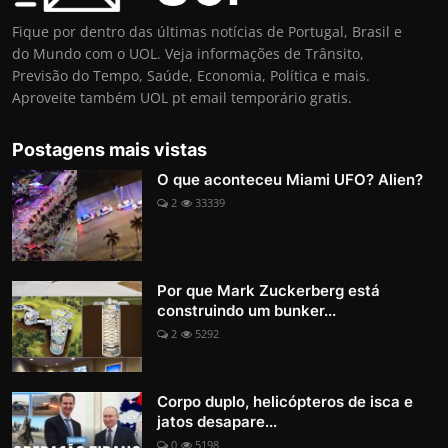
Fique por dentro das últimas notícias de Portugal, Brasil e
do Mundo com o UOL. Veja informações de Trânsito,
Previsão do Tempo, Saúde, Economia, Política e mais.
Aproveite também UOL pt email temporário gratis.
Postagens mais vistas
O que aconteceu Miami UFO? Alien?
2
33339
Por que Mark Zuckerberg está
construindo um bunker...
2
5292
Corpo duplo, helicópteros de isca e
jatos desapare...
0
5198