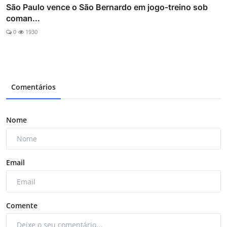
São Paulo vence o São Bernardo em jogo-treino sob
coman...
0
1930
Comentários
Nome
Email
Comente