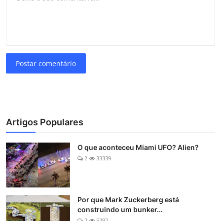
Postar comentário
Artigos Populares
O que aconteceu Miami UFO? Alien?
2
33339
Por que Mark Zuckerberg está
construindo um bunker...
2
5292