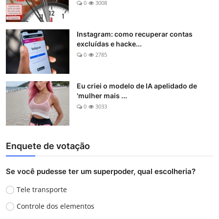
0
3008
Instagram: como recuperar contas
excluídas e hacke...
0
2785
Eu criei o modelo de IA apelidado de
'mulher mais ...
0
3033
Enquete de votação
Se você pudesse ter um superpoder, qual escolheria?
Tele transporte
Controle dos elementos