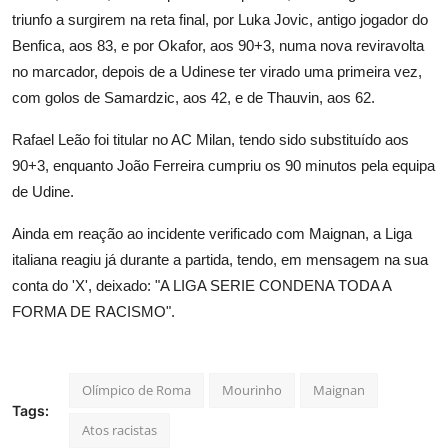
triunfo a surgirem na reta final, por Luka Jovic, antigo jogador do
Benfica, aos 83, e por Okafor, aos 90+3, numa nova reviravolta
no marcador, depois de a Udinese ter virado uma primeira vez,
com golos de Samardzic, aos 42, e de Thauvin, aos 62.
Rafael Leão foi titular no AC Milan, tendo sido substituído aos
90+3, enquanto João Ferreira cumpriu os 90 minutos pela equipa
de Udine.
Ainda em reação ao incidente verificado com Maignan, a Liga
italiana reagiu já durante a partida, tendo, em mensagem na sua
conta do 'X', deixado: "A LIGA SERIE CONDENA TODA A
FORMA DE RACISMO".
Olímpico de Roma
Mourinho
Maignan
Tags:
Atos racistas