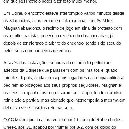
em que Rui Patrício poderia ter feito muito melhor.
Em Udine, o encontro esteve interrompido vários minutos desde
os 34 minutos, altura em que o internacional francês Mike
Maignan abandonou o recinto de jogo em sinal de protesto com
os insultos racistas que vinha recebendo das bancadas, já
depois de ter alertado o árbitro do encontro, tendo sido seguido
pelos seus companheiros de equipa.
Através das instalações sonoras do estádio foi pedido aos
adeptos da Udinese que parassem com os insultos e, quatro
minutos depois, ainda com alguns jogadores da equipa anfitriã a
pedirem explicações aos seus próprios seguidores, Maignan e
os seus companheiros regressaram ao campo, tendo o árbitro
reiniciado a partida, mas alertado que interromperia a mesma em
definitivo se os insultos retomassem.
O AC Milan, que na altura vencia por 1-0, golo de Ruben Loftus-
Cheek, aos 31, acabou por triunfar por 3-2, com os golos do