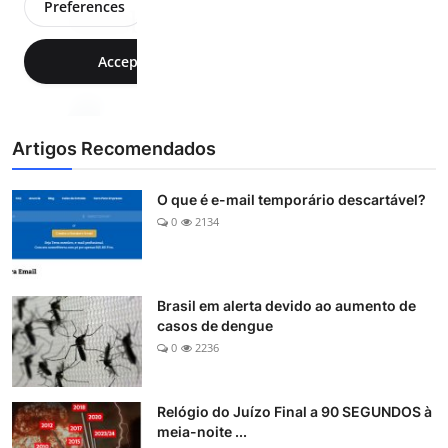
Artigos Recomendados
O que é e-mail temporário descartável?
0
2134
Brasil em alerta devido ao aumento de
casos de dengue
0
2236
Relógio do Juízo Final a 90 SEGUNDOS à
meia-noite ...