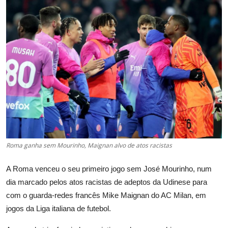
Roma ganha sem Mourinho, Maignan alvo de atos racistas
A Roma venceu o seu primeiro jogo sem José Mourinho, num
dia marcado pelos atos racistas de adeptos da Udinese para
com o guarda-redes francês Mike Maignan do AC Milan, em
jogos da Liga italiana de futebol.