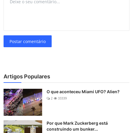
Postar comentário
Artigos Populares
O que aconteceu Miami UFO? Alien?
2
33339
Por que Mark Zuckerberg está
construindo um bunker...