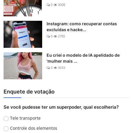
0
3008
Instagram: como recuperar contas
excluídas e hacke...
0
2785
Eu criei o modelo de IA apelidado de
'mulher mais ...
0
3033
Enquete de votação
Se você pudesse ter um superpoder, qual escolheria?
Tele transporte
Controle dos elementos