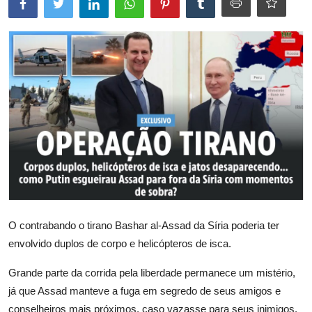
O contrabando o tirano Bashar al-Assad da Síria poderia ter
envolvido duplos de corpo e helicópteros de isca.
Grande parte da corrida pela liberdade permanece um mistério,
já que Assad manteve a fuga em segredo de seus amigos e
conselheiros mais próximos, caso vazasse para seus inimigos.