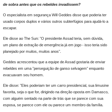
de sobra antes que os rebeldes invadissem?
O especialista em segurança Will Geddes disse que poderia ter
usado corpos duplos e vários outros subterfúgios para ajudá-lo a
escapar.
Ele disse ao The Sun: "O presidente Assad teria, sem dúvida,
um plano de extração de emergência já em jogo - isso teria sido
planejado por muitos, muitos anos".
Geddes acrescentou que a equipe de Assad gostaria de enviar
rebeldes em uma "perseguição de ganso selvagem" enquanto
evacuavam seu homem.
Ele disse: "Eles poderiam ter um carro presidencial, sua limusine
favorita, seja o que for,
dirigindo na
direção oposta em Damasco,
com alguém sentado na parte de trás que se parece com sua
esposa, se parece com ele ou parece um membro da família.