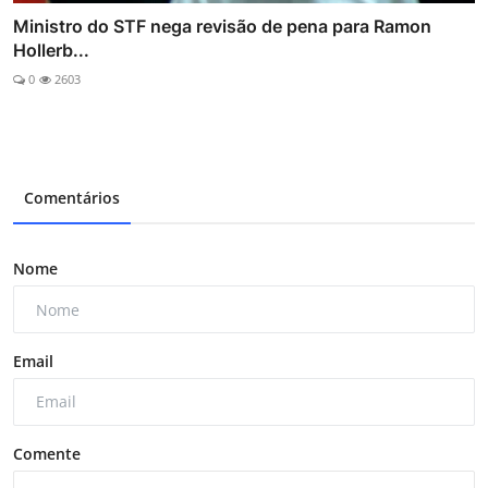
Ministro do STF nega revisão de pena para Ramon
Hollerb...
0
2603
Comentários
Nome
Email
Comente