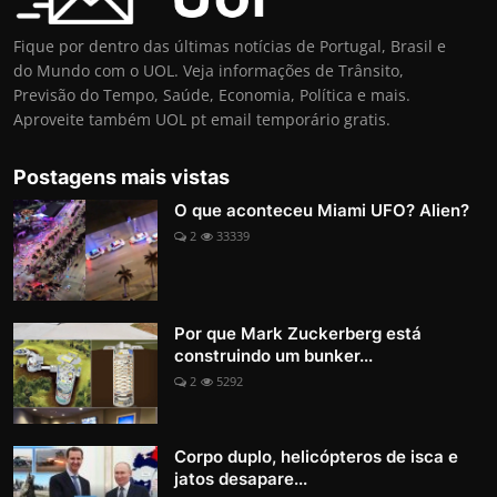
Fique por dentro das últimas notícias de Portugal, Brasil e
do Mundo com o UOL. Veja informações de Trânsito,
Previsão do Tempo, Saúde, Economia, Política e mais.
Aproveite também UOL pt email temporário gratis.
Postagens mais vistas
O que aconteceu Miami UFO? Alien?
2
33339
Por que Mark Zuckerberg está
construindo um bunker...
2
5292
Corpo duplo, helicópteros de isca e
jatos desapare...