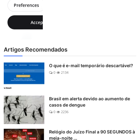
Artigos Recomendados
O que é e-mail temporário descartável?
0
2134
Brasil em alerta devido ao aumento de
casos de dengue
0
2236
Relógio do Juízo Final a 90 SEGUNDOS à
meia-noite ...