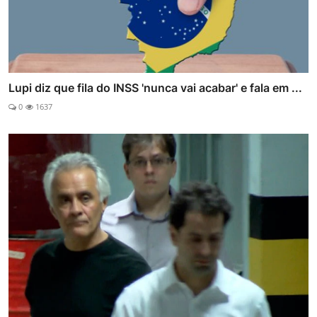
Lupi diz que fila do INSS 'nunca vai acabar' e fala em ...
0
1637