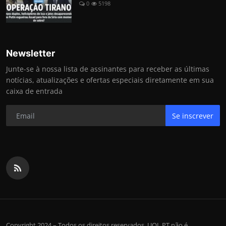
0
5198
Newsletter
Junte-se à nossa lista de assinantes para receber as últimas
notícias, atualizações e ofertas especiais diretamente em sua
caixa de entrada
Se inscrever
Copyright 2024 – Todos os direitos reservados. UOL PT não é