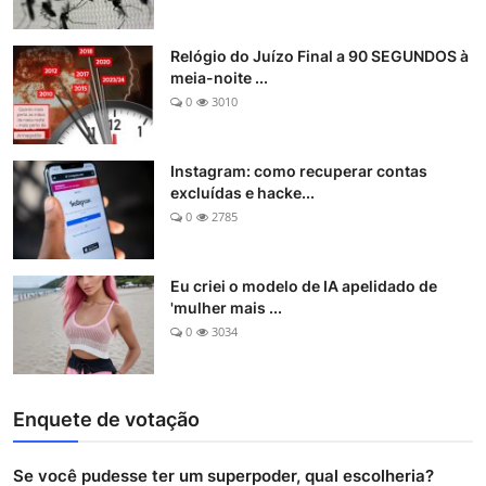
Relógio do Juízo Final a 90 SEGUNDOS à
meia-noite ...
0
3010
Instagram: como recuperar contas
excluídas e hacke...
0
2785
Eu criei o modelo de IA apelidado de
'mulher mais ...
0
3034
Enquete de votação
Se você pudesse ter um superpoder, qual escolheria?