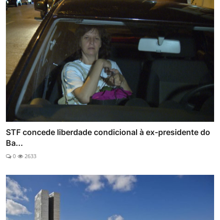
STF concede liberdade condicional à ex-presidente do
Ba...
0
2633