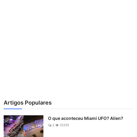
Artigos Populares
O que aconteceu Miami UFO? Alien?
2
33339