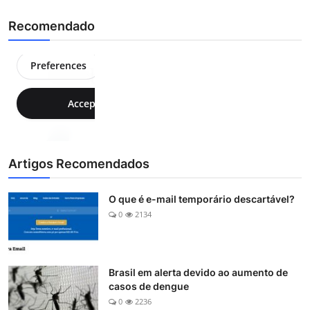
Recomendado
Artigos Recomendados
O que é e-mail temporário descartável?
0
2134
Brasil em alerta devido ao aumento de
casos de dengue
0
2236