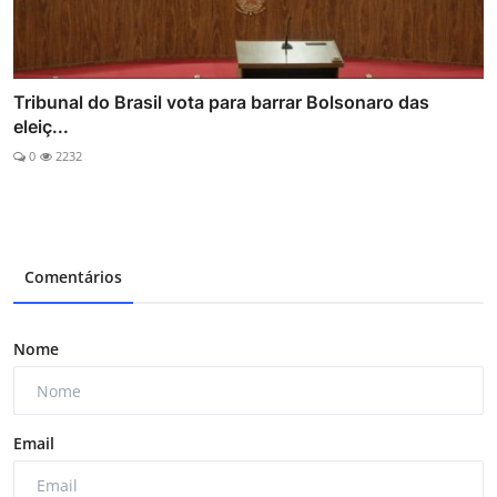
Tribunal do Brasil vota para barrar Bolsonaro das
eleiç...
0
2232
Comentários
Nome
Email