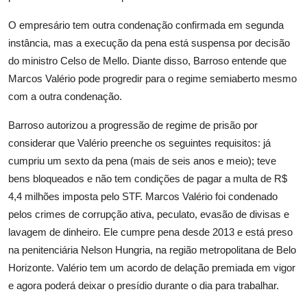
O empresário tem outra condenação confirmada em segunda
instância, mas a execução da pena está suspensa por decisão
do ministro Celso de Mello. Diante disso, Barroso entende que
Marcos Valério pode progredir para o regime semiaberto mesmo
com a outra condenação.
Barroso autorizou a progressão de regime de prisão por
considerar que Valério preenche os seguintes requisitos: já
cumpriu um sexto da pena (mais de seis anos e meio); teve
bens bloqueados e não tem condições de pagar a multa de R$
4,4 milhões imposta pelo STF. Marcos Valério foi condenado
pelos crimes de corrupção ativa, peculato, evasão de divisas e
lavagem de dinheiro. Ele cumpre pena desde 2013 e está preso
na penitenciária Nelson Hungria, na região metropolitana de Belo
Horizonte. Valério tem um acordo de delação premiada em vigor
e agora poderá deixar o presídio durante o dia para trabalhar.