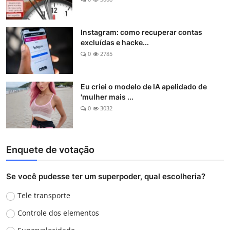
Instagram: como recuperar contas
excluídas e hacke...
0
2785
Eu criei o modelo de IA apelidado de
'mulher mais ...
0
3032
Enquete de votação
Se você pudesse ter um superpoder, qual escolheria?
Tele transporte
Controle dos elementos