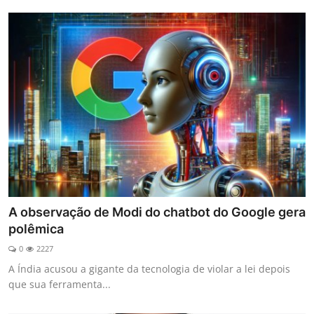
A observação de Modi do chatbot do Google gera
polêmica
0
2227
A Índia acusou a gigante da tecnologia de violar a lei depois
que sua ferramenta...