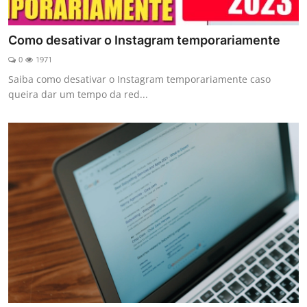
Como desativar o Instagram temporariamente
0
1971
Saiba como desativar o Instagram temporariamente caso
queira dar um tempo da red...