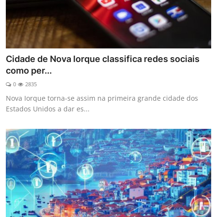
Cidade de Nova Iorque classifica redes sociais
como per...
0
2835
Nova Iorque torna-se assim na primeira grande cidade dos
Estados Unidos a dar es...