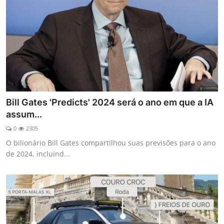
Bill Gates 'Predicts' 2024 será o ano em que a IA
assum...
0
2305
O bilionário Bill Gates compartilhou suas previsões para o ano
de 2024, incluind...