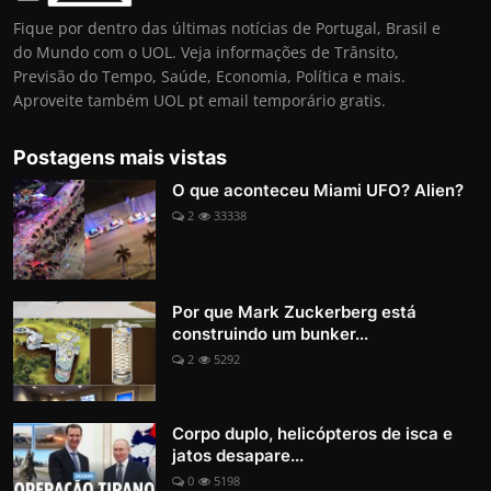
Fique por dentro das últimas notícias de Portugal, Brasil e
do Mundo com o UOL. Veja informações de Trânsito,
Previsão do Tempo, Saúde, Economia, Política e mais.
Aproveite também UOL pt email temporário gratis.
Postagens mais vistas
O que aconteceu Miami UFO? Alien?
2
33338
Por que Mark Zuckerberg está
construindo um bunker...
2
5292
Corpo duplo, helicópteros de isca e
jatos desapare...
0
5198