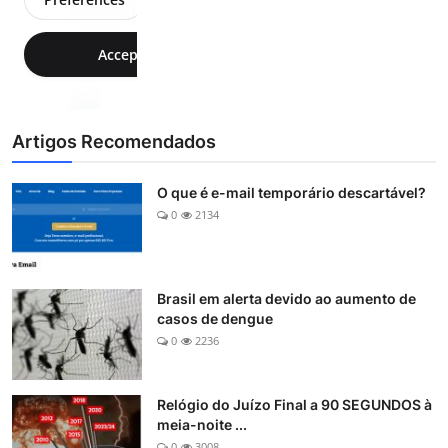
Artigos Recomendados
O que é e-mail temporário descartável?
0
2134
Brasil em alerta devido ao aumento de
casos de dengue
0
2236
Relógio do Juízo Final a 90 SEGUNDOS à
meia-noite ...
0
3008