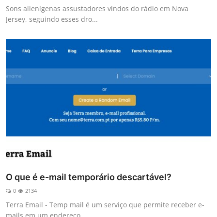
Sons alienígenas assustadores vindos do rádio em Nova
Jersey, seguindo esses dro...
O que é e-mail temporário descartável?
0
2134
Terra Email - Temp mail é um serviço que permite receber e-
mails em um endereço ...