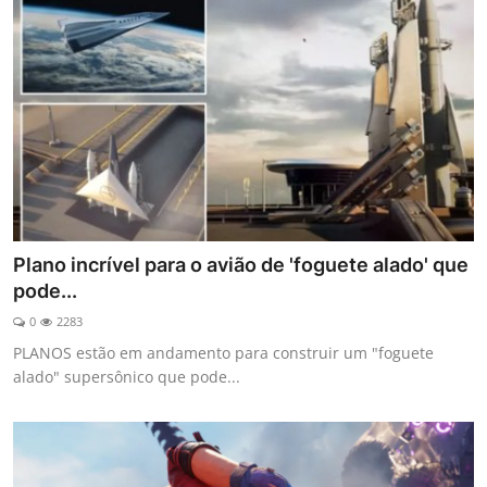
Plano incrível para o avião de 'foguete alado' que
pode...
0
2283
PLANOS estão em andamento para construir um "foguete
alado" supersônico que pode...