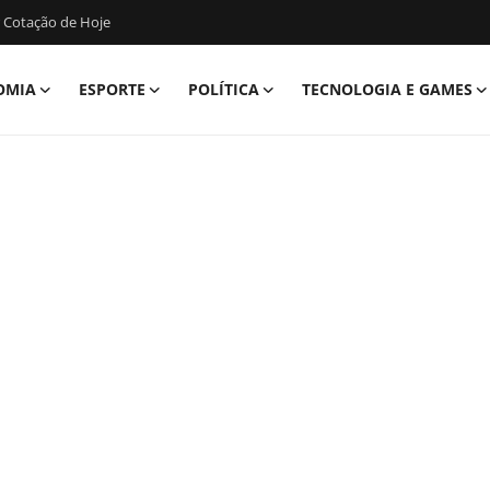
 Cotação de Hoje
OMIA
ESPORTE
POLÍTICA
TECNOLOGIA E GAMES