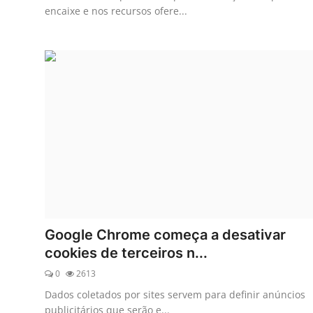
encaixe e nos recursos ofere...
Google Chrome começa a desativar
cookies de terceiros n...
0
2613
Dados coletados por sites servem para definir anúncios
publicitários que serão e...