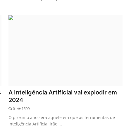
s
A Inteligência Artificial vai explodir em
2024
0
1599
O próximo ano será aquele em que as ferramentas de
Inteligência Artificial irão ...