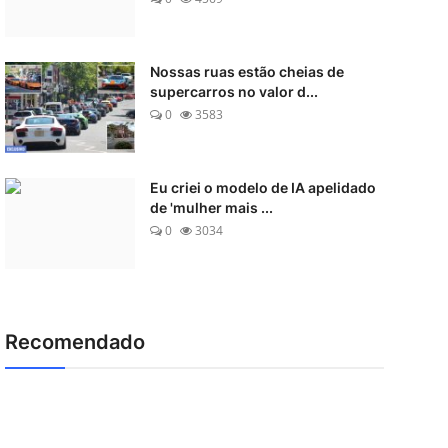
Nossas ruas estão cheias de
supercarros no valor d...
0
3583
Eu criei o modelo de IA apelidado
de 'mulher mais ...
0
3034
Recomendado