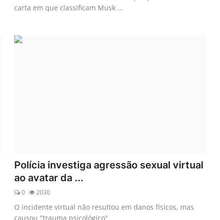
carta em que classificam Musk ...
Polícia investiga agressão sexual virtual
ao avatar da ...
0
2030
O incidente virtual não resultou em danos físicos, mas
causou "trauma psicológico"