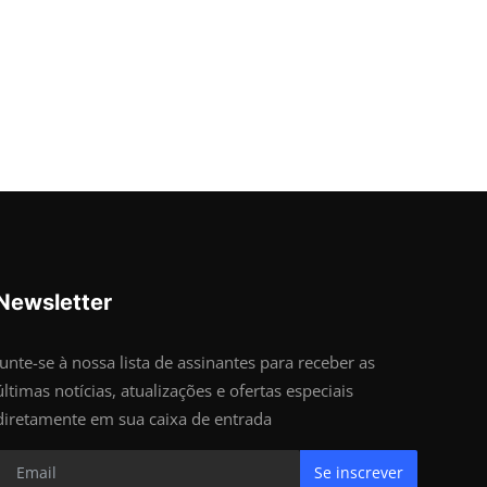
Newsletter
Junte-se à nossa lista de assinantes para receber as
últimas notícias, atualizações e ofertas especiais
diretamente em sua caixa de entrada
Se inscrever