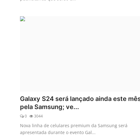
Galaxy S24 será lançado ainda este mê
pela Samsung; ve...
0
3044
Nova linha de celulares premium da Samsung será
apresentada durante o evento Gal...