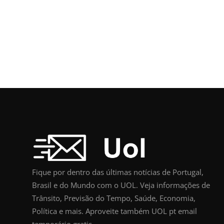
Fique por dentro das últimas notícias de Portugal,
Brasil e do Mundo com o UOL. Veja informações de
Trânsito, Previsão do Tempo, Saúde, Economia,
Política e mais. Aproveite também UOL pt email
temporário gratis.