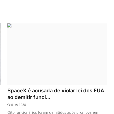
SpaceX é acusada de violar lei dos EUA
ao demitir funci...
0
1288
Oito funcionários foram demitidos após promoverem