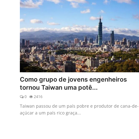
Como grupo de jovens engenheiros
tornou Taiwan uma potê...
0
2416
Taiwan passou de um país pobre e produtor de cana-de-
açúcar a um país rico graça...