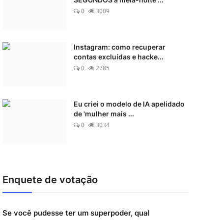
0
3009
Instagram: como recuperar
contas excluídas e hacke...
0
2785
Eu criei o modelo de IA apelidado
de 'mulher mais ...
0
3034
Enquete de votação
Se você pudesse ter um superpoder, qual