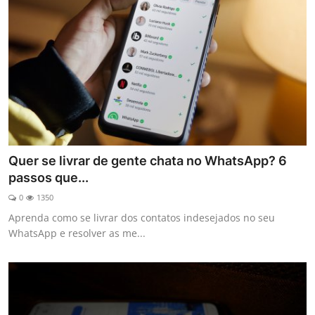
Quer se livrar de gente chata no WhatsApp? 6
passos que...
0
1350
Aprenda como se livrar dos contatos indesejados no seu
WhatsApp e resolver as me...