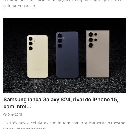
celular ou Faceb...
Samsung lança Galaxy S24, rival do iPhone 15,
com intel...
0
2048
Os três novos celulares continuam com praticamente o mesmo