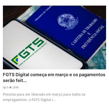
FGTS Digital começa em março e os pagamentos
serão feit...
0
2048
Previsto para ser liberado em março para todos os
empregadores, o FGTS Digital i...