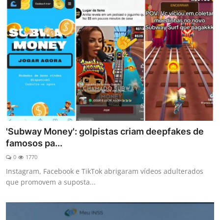
'Subway Money': golpistas criam deepfakes de
famosos pa...
0
1770
Instagram, Facebook e TikTok abrigaram vídeos adulterados
que promovem a suposta...