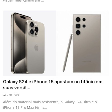
visual, mas ganharam ...
Galaxy S24 e iPhone 15 apostam no titânio em
suas versõ...
0
1995
Além do material mais resistente, o Galaxy S24 Ultra e o
iPhone 15 Pro Max têm s...