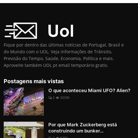
Fique por dentro das últimas notícias de Portugal, Brasil e
do Mundo com o UOL. Veja informações de Trânsito,
Previsão do Tempo, Saúde, Economia, Política e mais.
Aproveite também UOL pt email temporário gratis.
Postagens mais vistas
O que aconteceu Miami UFO? Alien?
2
33339
Por que Mark Zuckerberg está
construindo um bunker...
2
5293