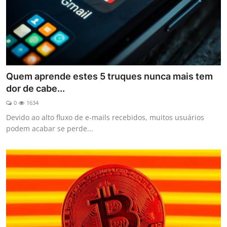
Quem aprende estes 5 truques nunca mais tem
dor de cabe...
0
1634
Devido ao alto fluxo de e-mails recebidos, muitos usuários
podem acabar se perde...