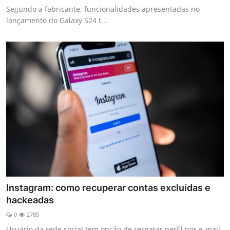
Segundo a fabricante, funcionalidades apresentadas no
lançamento do Galaxy S24 t...
Instagram: como recuperar contas excluídas e
hackeadas
0
2785
Usuário da rede social tem opção de resgatar perfil por e-mail,