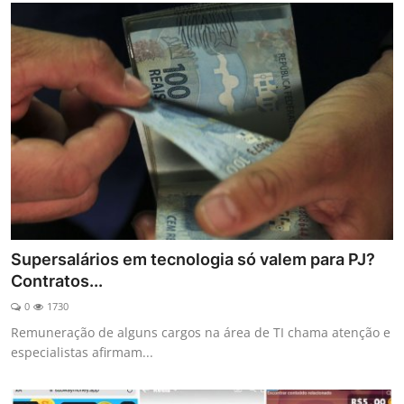
Supersalários em tecnologia só valem para PJ?
Contratos...
0
1730
Remuneração de alguns cargos na área de TI chama atenção e
especialistas afirmam...