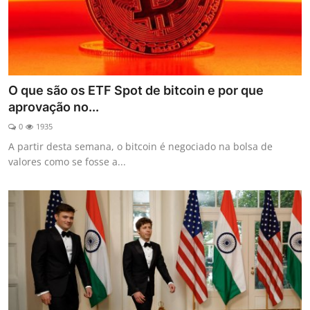
O que são os ETF Spot de bitcoin e por que
aprovação no...
0
1935
A partir desta semana, o bitcoin é negociado na bolsa de
valores como se fosse a...