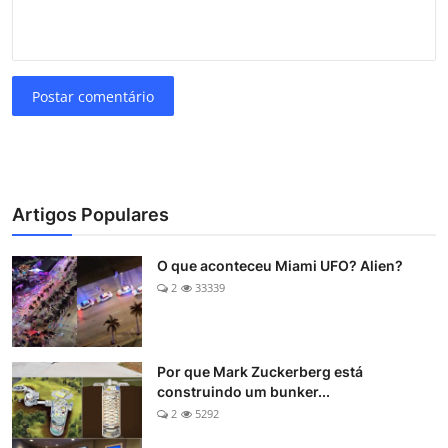
Postar comentário
Artigos Populares
O que aconteceu Miami UFO? Alien?
2
33339
Por que Mark Zuckerberg está
construindo um bunker...
2
5292