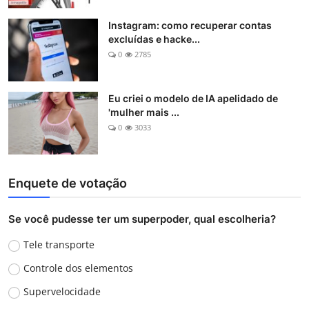
Instagram: como recuperar contas
excluídas e hacke...
0
2785
Eu criei o modelo de IA apelidado de
'mulher mais ...
0
3033
Enquete de votação
Se você pudesse ter um superpoder, qual escolheria?
Tele transporte
Controle dos elementos
Supervelocidade