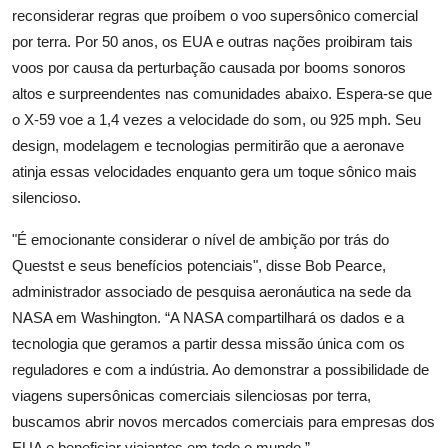
reconsiderar regras que proíbem o voo supersônico comercial
por terra. Por 50 anos, os EUA e outras nações proibiram tais
voos por causa da perturbação causada por booms sonoros
altos e surpreendentes nas comunidades abaixo. Espera-se que
o X-59 voe a 1,4 vezes a velocidade do som, ou 925 mph. Seu
design, modelagem e tecnologias permitirão que a aeronave
atinja essas velocidades enquanto gera um toque sônico mais
silencioso.
"É emocionante considerar o nível de ambição por trás do
Questst e seus benefícios potenciais", disse Bob Pearce,
administrador associado de pesquisa aeronáutica na sede da
NASA em Washington. “A NASA compartilhará os dados e a
tecnologia que geramos a partir dessa missão única com os
reguladores e com a indústria. Ao demonstrar a possibilidade de
viagens supersônicas comerciais silenciosas por terra,
buscamos abrir novos mercados comerciais para empresas dos
EUA e beneficiar viajantes em todo o mundo.”