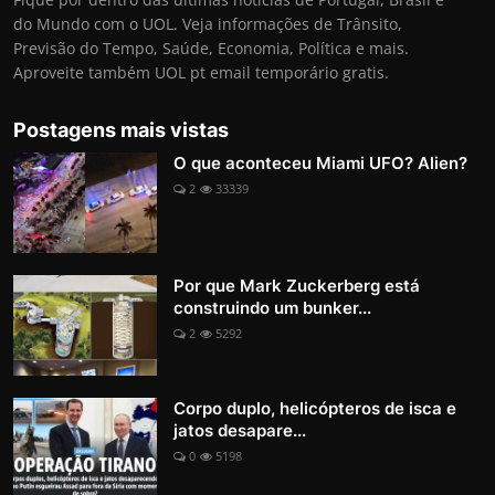
do Mundo com o UOL. Veja informações de Trânsito,
Previsão do Tempo, Saúde, Economia, Política e mais.
Aproveite também UOL pt email temporário gratis.
Postagens mais vistas
O que aconteceu Miami UFO? Alien?
2
33339
Por que Mark Zuckerberg está
construindo um bunker...
2
5292
Corpo duplo, helicópteros de isca e
jatos desapare...
0
5198