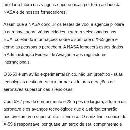
moldar o futuro das viagens supersônicas por terra ao lado da
NASA e de nossos fornecedores.”
Assim que a NASA concluir os testes de voo, a agência pilotará
a aeronave sobre várias cidades a serem selecionadas nos
EUA, coletando informações sobre o som que o X-59 gera e
como as pessoas o percebem. A NASA fornecerá esses dados
à Administração Federal de Aviação e aos reguladores
internacionais.
O X-59 é um avião experimental único, não um protótipo - suas
tecnologias destinam-se a informar as futuras gerações de
aeronaves supersônicas silenciosas.
Com 99,7 pés de comprimento e 29,5 pés de largura, a forma da
aeronave e os avanços tecnológicos que ela abriga tornarão
possível um voo supersônico silencioso. O nariz fino e cônico do
X-59 é responsável por quase um terço de seu comprimento e