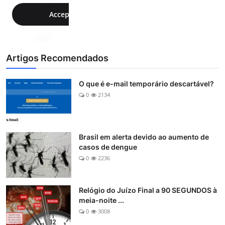
Artigos Recomendados
O que é e-mail temporário descartável?
0
2134
Brasil em alerta devido ao aumento de
casos de dengue
0
2236
Relógio do Juízo Final a 90 SEGUNDOS à
meia-noite ...
0
3008