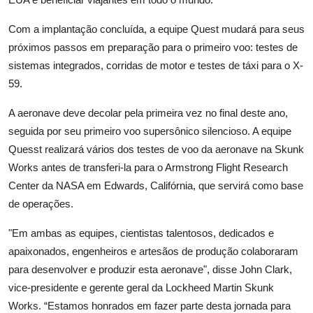
Com a implantação concluída, a equipe Quest mudará para seus
próximos passos em preparação para o primeiro voo: testes de
sistemas integrados, corridas de motor e testes de táxi para o X-
59.
A aeronave deve decolar pela primeira vez no final deste ano,
seguida por seu primeiro voo supersônico silencioso. A equipe
Quesst realizará vários dos testes de voo da aeronave na Skunk
Works antes de transferi-la para o Armstrong Flight Research
Center da NASA em Edwards, Califórnia, que servirá como base
de operações.
"Em ambas as equipes, cientistas talentosos, dedicados e
apaixonados, engenheiros e artesãos de produção colaboraram
para desenvolver e produzir esta aeronave", disse John Clark,
vice-presidente e gerente geral da Lockheed Martin Skunk
Works. “Estamos honrados em fazer parte desta jornada para