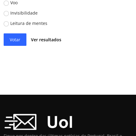
Voo
Invisibilidade
Leitura de mentes
Votar
Ver resultados
Fique por dentro das últimas notícias de Portugal, Brasil e