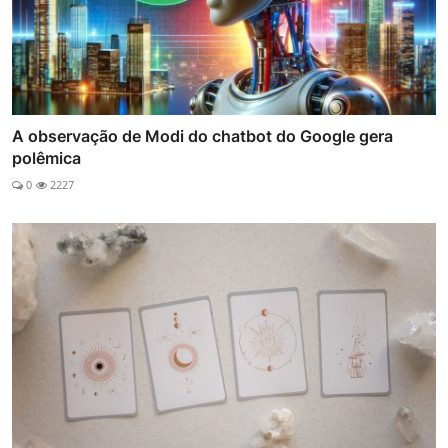
A observação de Modi do chatbot do Google gera
polêmica
0
2227