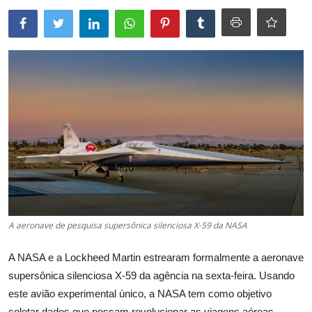
A aeronave de pesquisa supersônica silenciosa X-59 da NASA
A NASA e a Lockheed Martin estrearam formalmente a aeronave
supersônica silenciosa X-59 da agência na sexta-feira. Usando
este avião experimental único, a NASA tem como objetivo
coletar dados que possam revolucionar as viagens aéreas,