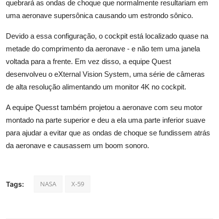
quebrará as ondas de choque que normalmente resultariam em
uma aeronave supersônica causando um estrondo sônico.
Devido a essa configuração, o cockpit está localizado quase na
metade do comprimento da aeronave - e não tem uma janela
voltada para a frente. Em vez disso, a equipe Quest
desenvolveu o eXternal Vision System, uma série de câmeras
de alta resolução alimentando um monitor 4K no cockpit.
A equipe Quesst também projetou a aeronave com seu motor
montado na parte superior e deu a ela uma parte inferior suave
para ajudar a evitar que as ondas de choque se fundissem atrás
da aeronave e causassem um boom sonoro.
NASA
X-59
Tags: