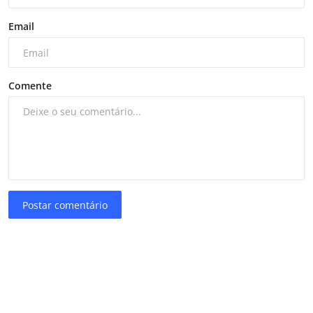
Email
Comente
Postar comentário