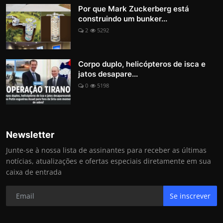
Por que Mark Zuckerberg está
construindo um bunker...
2
5292
Corpo duplo, helicópteros de isca e
jatos desapare...
0
5198
Newsletter
Junte-se à nossa lista de assinantes para receber as últimas
notícias, atualizações e ofertas especiais diretamente em sua
caixa de entrada
Se inscrever