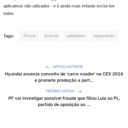
aplicativos não utilizados - e é ainda mais irritante excluí-los
todos.
iPhone
Android
aplicativos
espionando
Tags:
ARTIGO ANTERIOR
Hyundai anuncia conceito de 'carro voador' na CES 2024
e promete produção a part...
PRÓXIMO ARTIGO
PF vai investigar possível fraude que filiou Lula ao PL,
partido de oposição ao ...