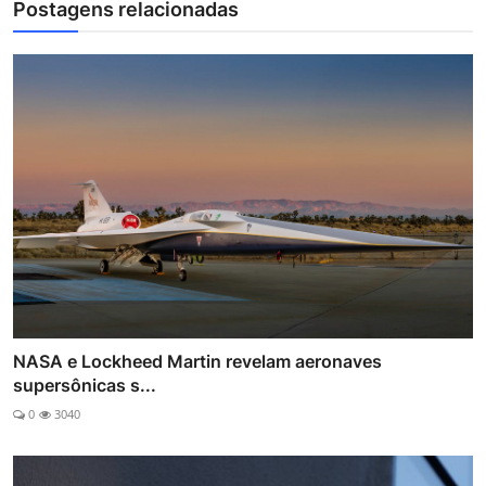
Postagens relacionadas
NASA e Lockheed Martin revelam aeronaves
supersônicas s...
0
3040