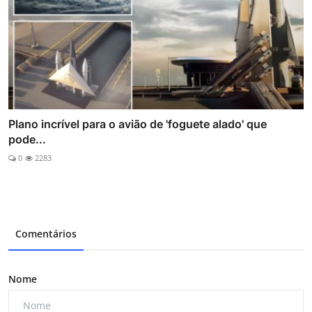
Plano incrível para o avião de 'foguete alado' que
pode...
0
2283
Comentários
Nome