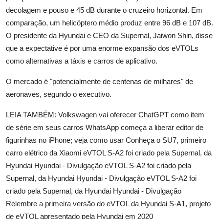
decolagem e pouso e 45 dB durante o cruzeiro horizontal. Em
comparação, um helicóptero médio produz entre 96 dB e 107 dB.
O presidente da Hyundai e CEO da Supernal, Jaiwon Shin, disse
que a expectative é por uma enorme expansão dos eVTOLs
como alternativas a táxis e carros de aplicativo.
O mercado é "potencialmente de centenas de milhares" de
aeronaves, segundo o executivo.
LEIA TAMBÉM: Volkswagen vai oferecer ChatGPT como item
de série em seus carros WhatsApp começa a liberar editor de
figurinhas no iPhone; veja como usar Conheça o SU7, primeiro
carro elétrico da Xiaomi eVTOL S-A2 foi criado pela Supernal, da
Hyundai Hyundai - Divulgação eVTOL S-A2 foi criado pela
Supernal, da Hyundai Hyundai - Divulgação eVTOL S-A2 foi
criado pela Supernal, da Hyundai Hyundai - Divulgação
Relembre a primeira versão do eVTOL da Hyundai S-A1, projeto
de eVTOL apresentado pela Hyundai em 2020