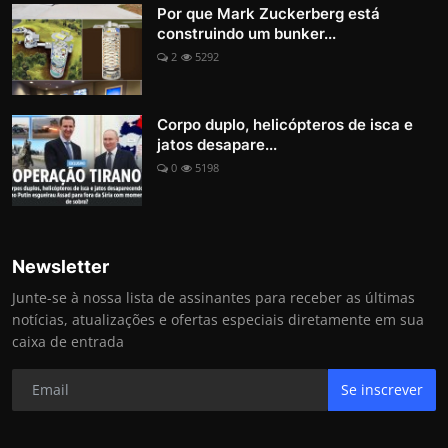
Por que Mark Zuckerberg está
construindo um bunker...
2
5292
Corpo duplo, helicópteros de isca e
jatos desapare...
0
5198
Newsletter
Junte-se à nossa lista de assinantes para receber as últimas
notícias, atualizações e ofertas especiais diretamente em sua
caixa de entrada
Se inscrever