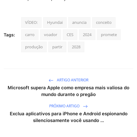
VÍDEO:
Hyundai
anuncia
conceito
carro
voador
CES
2024
promete
Tags:
produção
partir
2028
ARTIGO ANTERIOR
Microsoft supera Apple como empresa mais valiosa do
mundo durante o pregão
PRÓXIMO ARTIGO
Exclua aplicativos para iPhone e Android espionando
silenciosamente você usando ...