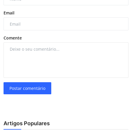
Email
Comente
Postar comentário
Artigos Populares