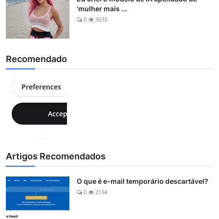
'mulher mais ...
0
3033
Recomendado
Artigos Recomendados
O que é e-mail temporário descartável?
0
2134