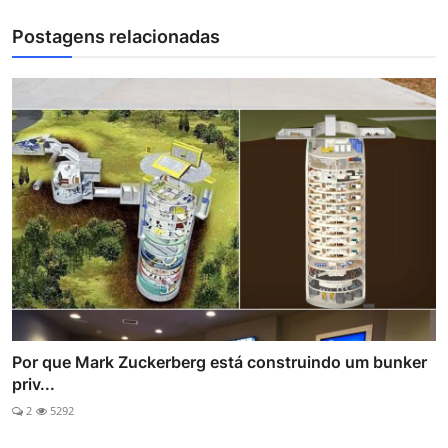
Postagens relacionadas
Por que Mark Zuckerberg está construindo um bunker
priv...
2
5292