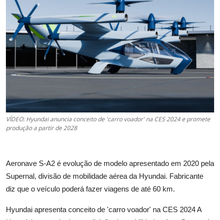
VÍDEO: Hyundai anuncia conceito de 'carro voador' na CES 2024 e promete
produção a partir de 2028
Aeronave S-A2 é evolução de modelo apresentado em 2020 pela
Supernal, divisão de mobilidade aérea da Hyundai. Fabricante
diz que o veículo poderá fazer viagens de até 60 km.
Hyundai apresenta conceito de 'carro voador' na CES 2024 A