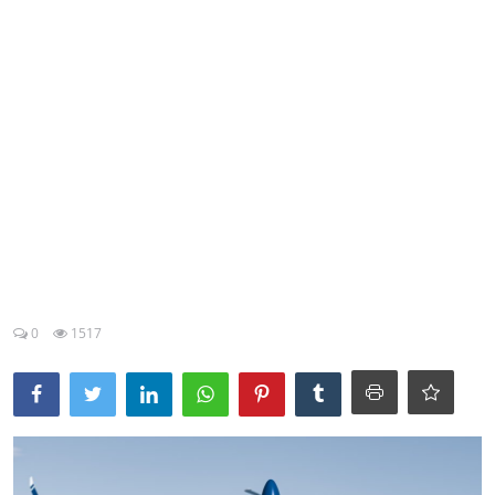
Esporte
Política
Tecnologia e Games
0
1517