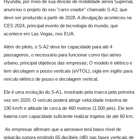
Hyundai, por meio de sua divisão de mobilidade aérea Supernal,
anunciou o projeto do seu "carro voador" chamado S-A2, que
deve ser produzido a partir de 2028. A divulgação aconteceu na
CES 2024, principal evento de tecnologia do mundo, que
acontece em Las Vegas, nos EUA.
Além do piloto, o S-A2 deve ter capacidade para até 4
passageiros, o necessário para funcionar como táxi aéreo
urbano, principal objetivos das empresas; O modelo é elétrico e
tem decolagem e pouso verticais (eVTOL), sigla em inglês para
veículo elétrico de pouso e decolagem vertical.
Ele é uma evolução do S-A1, mostrado pela marca pela primeira
vez em 2020; O veículo poderá atingir velocidade máxima de
190 km/h e altitude de cerca de 460 metros (1.500 pés). Ele tem
bateria com capacidade suficiente realizar trajetos de até 60 km;
As empresas afirmam que a aeronave terá baixo nível de
poluição sonora emitindo 65 decibéis (dB) nas fases verticais de