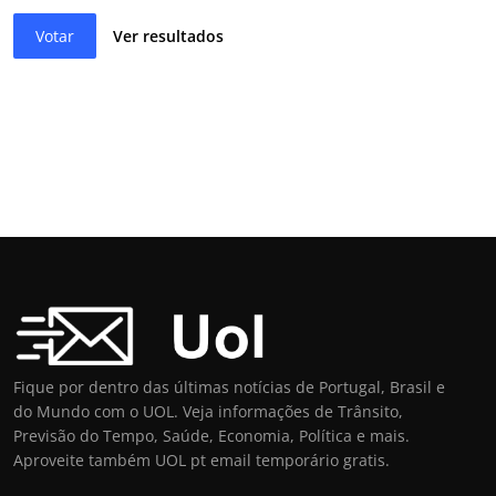
Votar
Ver resultados
Fique por dentro das últimas notícias de Portugal, Brasil e
do Mundo com o UOL. Veja informações de Trânsito,
Previsão do Tempo, Saúde, Economia, Política e mais.
Aproveite também UOL pt email temporário gratis.