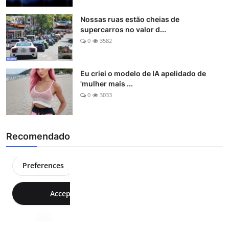
Nossas ruas estão cheias de
supercarros no valor d...
0
3582
Eu criei o modelo de IA apelidado de
'mulher mais ...
0
3033
Recomendado