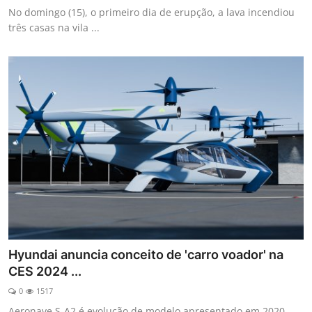
No domingo (15), o primeiro dia de erupção, a lava incendiou
três casas na vila ...
Hyundai anuncia conceito de 'carro voador' na
CES 2024 ...
0
1517
Aeronave S-A2 é evolução de modelo apresentado em 2020