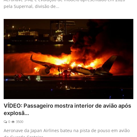
pela Supernal, divisão de...
VÍDEO: Passageiro mostra interior de avião após
explosã...
0
3500
Aeronave da Japan Airlines bateu na pista de pouso em avião