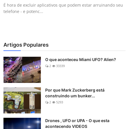
É hora de excluir aplicativos que podem estar arruinando seu
telefone - e potenc...
Artigos Populares
O que aconteceu Miami UFO? Alien?
2
33339
Por que Mark Zuckerberg está
construindo um bunker...
2
5293
Drones , UFO or UPA - O que esta
acontecendo VIDEOS