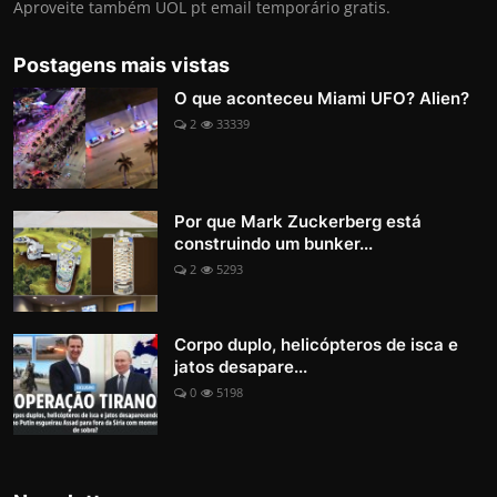
Aproveite também UOL pt email temporário gratis.
Postagens mais vistas
O que aconteceu Miami UFO? Alien?
2
33339
Por que Mark Zuckerberg está
construindo um bunker...
2
5293
Corpo duplo, helicópteros de isca e
jatos desapare...
0
5198