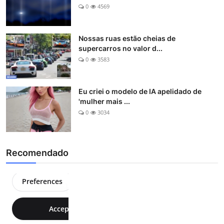
0
4569
Nossas ruas estão cheias de
supercarros no valor d...
0
3583
Eu criei o modelo de IA apelidado de
'mulher mais ...
0
3034
Recomendado