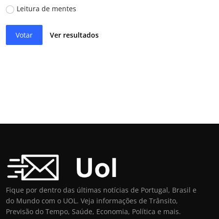
Leitura de mentes
Votar
Ver resultados
Fique por dentro das últimas notícias de Portugal, Brasil e
do Mundo com o UOL. Veja informações de Trânsito,
Previsão do Tempo, Saúde, Economia, Política e mais.