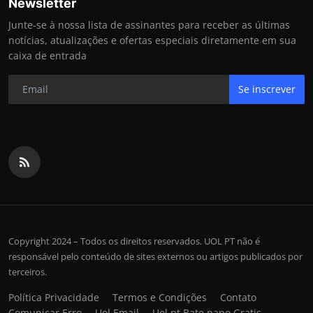
Newsletter
Junte-se à nossa lista de assinantes para receber as últimas
notícias, atualizações e ofertas especiais diretamente em sua
caixa de entrada
Se inscrever
Copyright 2024 – Todos os direitos reservados. UOL PT não é
responsável pelo conteúdo de sites externos ou artigos publicados por
terceiros.
Política Privacidade
Termos e Condições
Contato
Comunicar Erro
Uol Email
Uol pt Bate papo Gratis