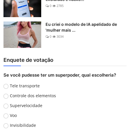
0
2785
Eu criei o modelo de IA apelidado de
'mulher mais ...
0
3034
Enquete de votação
Se você pudesse ter um superpoder, qual escolheria?
Tele transporte
Controle dos elementos
Supervelocidade
Voo
Invisibilidade