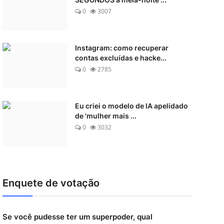
0
3007
Instagram: como recuperar
contas excluídas e hacke...
0
2785
Eu criei o modelo de IA apelidado
de 'mulher mais ...
0
3032
Enquete de votação
Se você pudesse ter um superpoder, qual