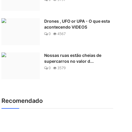
Drones , UFO or UPA - O que esta
acontecendo VIDEOS
0
4567
Nossas ruas estão cheias de
supercarros no valor d...
0
3579
Recomendado