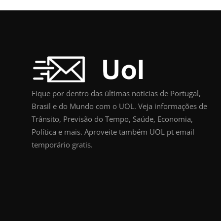
Fique por dentro das últimas notícias de Portugal,
Brasil e do Mundo com o UOL. Veja informações de
Trânsito, Previsão do Tempo, Saúde, Economia,
Política e mais. Aproveite também UOL pt email
temporário gratis.