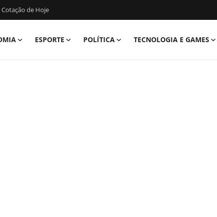
 Cotação de Hoje
OMIA
ESPORTE
POLÍTICA
TECNOLOGIA E GAMES