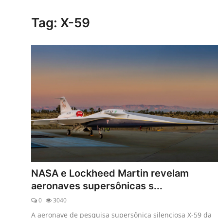
Esporte
Tag: X-59
Política
Tecnologia e Games
NASA e Lockheed Martin revelam
aeronaves supersônicas s...
0
3040
A aeronave de pesquisa supersônica silenciosa X-59 da