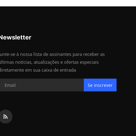
Newsletter
Junte-se à nossa lista de assinantes para receber as
últimas notícias, atualizações e ofertas especiais
diretamente em sua caixa de entrada
Se inscrever