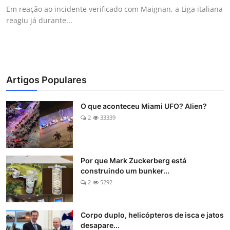
Em reação ao incidente verificado com Maignan, a Liga italiana
reagiu já durante...
Artigos Populares
O que aconteceu Miami UFO? Alien?
2
33339
Por que Mark Zuckerberg está
construindo um bunker...
2
5292
Corpo duplo, helicópteros de isca e jatos
desapare...