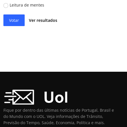
Leitura de mentes
Votar
Ver resultados
Fique por dentro das últimas notícias de Portugal, Brasil e
do Mundo com o UOL. Veja informações de Trânsito,
Previsão do Tempo, Saúde, Economia, Política e mais.