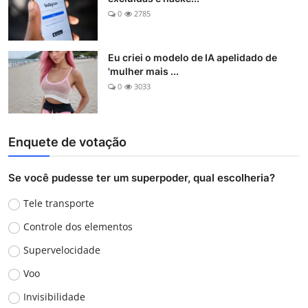
0
2785
Eu criei o modelo de IA apelidado de
'mulher mais ...
0
3033
Enquete de votação
Se você pudesse ter um superpoder, qual escolheria?
Tele transporte
Controle dos elementos
Supervelocidade
Voo
Invisibilidade