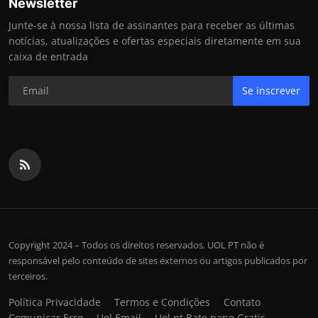
Newsletter
Junte-se à nossa lista de assinantes para receber as últimas
notícias, atualizações e ofertas especiais diretamente em sua
caixa de entrada
Se inscrever
Copyright 2024 – Todos os direitos reservados. UOL PT não é
responsável pelo conteúdo de sites externos ou artigos publicados por
terceiros.
Política Privacidade
Termos e Condições
Contato
Comunicar Erro
Uol Email
Uol pt Bate papo Gratis