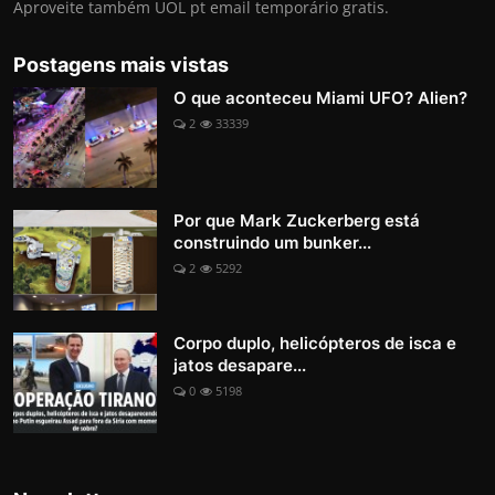
Aproveite também UOL pt email temporário gratis.
Postagens mais vistas
O que aconteceu Miami UFO? Alien?
2
33339
Por que Mark Zuckerberg está
construindo um bunker...
2
5292
Corpo duplo, helicópteros de isca e
jatos desapare...
0
5198