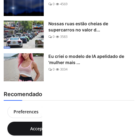
0
4569
Nossas ruas estão cheias de
supercarros no valor d...
0
3583
Eu criei o modelo de IA apelidado de
'mulher mais ...
0
3034
Recomendado