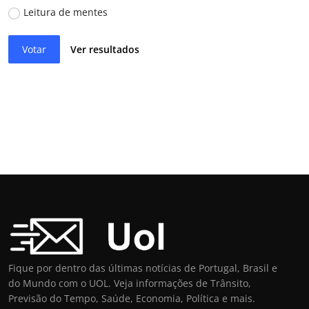
Leitura de mentes
Votar
Ver resultados
Fique por dentro das últimas notícias de Portugal, Brasil e
do Mundo com o UOL. Veja informações de Trânsito,
Previsão do Tempo, Saúde, Economia, Política e mais.