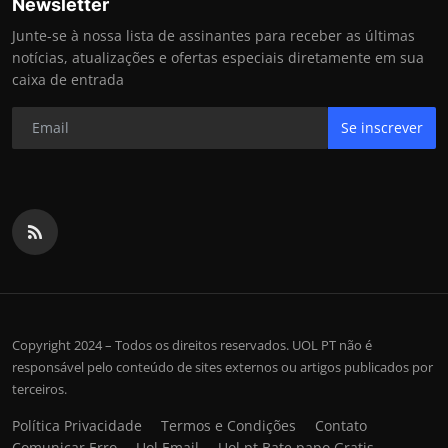
Newsletter
Junte-se à nossa lista de assinantes para receber as últimas
notícias, atualizações e ofertas especiais diretamente em sua
caixa de entrada
Se inscrever
Copyright 2024 – Todos os direitos reservados. UOL PT não é
responsável pelo conteúdo de sites externos ou artigos publicados por
terceiros.
Política Privacidade
Termos e Condições
Contato
Comunicar Erro
Uol Email
Uol pt Bate papo Gratis