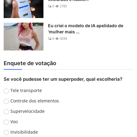
0
2785
Eu criei o modelo de IA apelidado de
'mulher mais ...
0
3034
Enquete de votação
Se você pudesse ter um superpoder, qual escolheria?
Tele transporte
Controle dos elementos
Supervelocidade
Voo
Invisibilidade