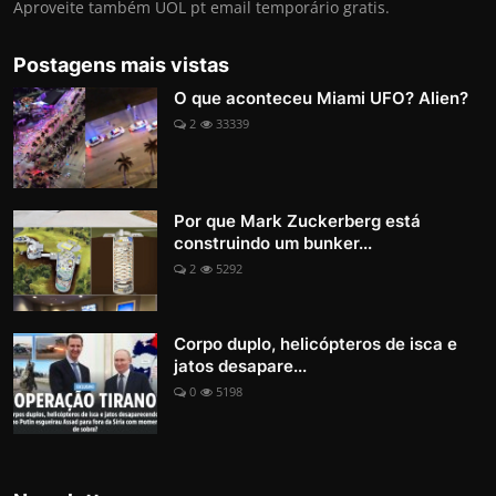
Aproveite também UOL pt email temporário gratis.
Postagens mais vistas
O que aconteceu Miami UFO? Alien?
2
33339
Por que Mark Zuckerberg está
construindo um bunker...
2
5292
Corpo duplo, helicópteros de isca e
jatos desapare...
0
5198