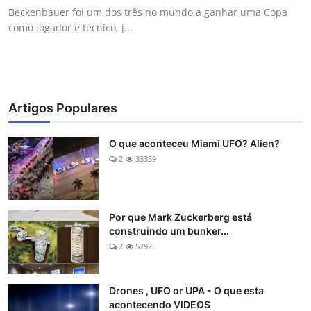
Beckenbauer foi um dos três no mundo a ganhar uma Copa
como jogador e técnico, j...
Artigos Populares
O que aconteceu Miami UFO? Alien?
2
33339
Por que Mark Zuckerberg está
construindo um bunker...
2
5292
Drones , UFO or UPA - O que esta
acontecendo VIDEOS