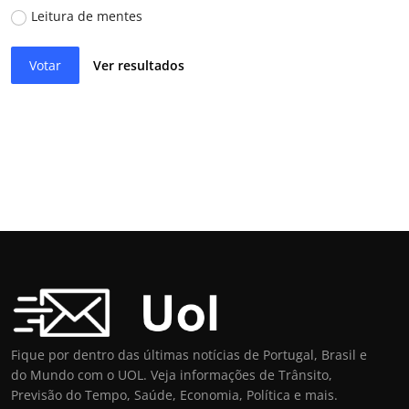
Leitura de mentes
Votar
Ver resultados
Fique por dentro das últimas notícias de Portugal, Brasil e
do Mundo com o UOL. Veja informações de Trânsito,
Previsão do Tempo, Saúde, Economia, Política e mais.