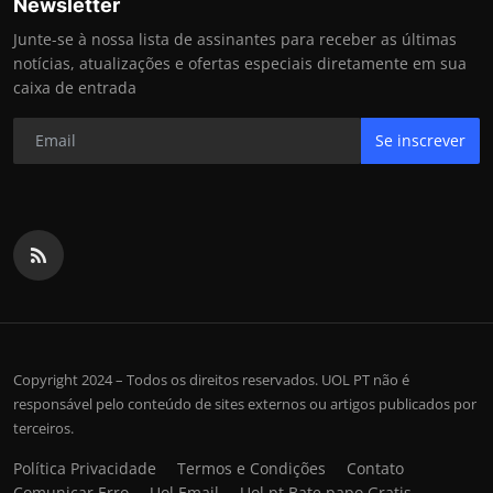
Newsletter
Junte-se à nossa lista de assinantes para receber as últimas
notícias, atualizações e ofertas especiais diretamente em sua
caixa de entrada
Se inscrever
Copyright 2024 – Todos os direitos reservados. UOL PT não é
responsável pelo conteúdo de sites externos ou artigos publicados por
terceiros.
Política Privacidade
Termos e Condições
Contato
Comunicar Erro
Uol Email
Uol pt Bate papo Gratis