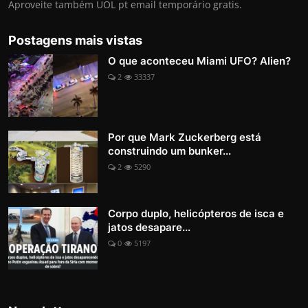
Aproveite também UOL pt email temporário gratis.
Postagens mais vistas
O que aconteceu Miami UFO? Alien?
2
33337
Por que Mark Zuckerberg está
construindo um bunker...
2
5290
Corpo duplo, helicópteros de isca e
jatos desapare...
0
5197