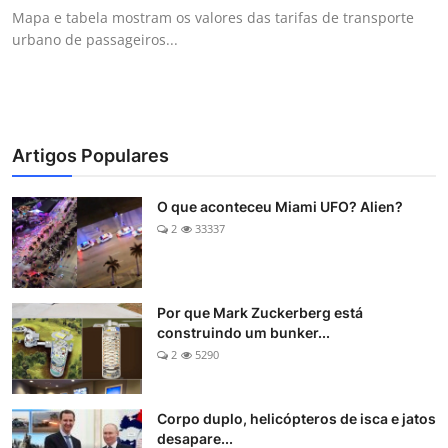
Mapa e tabela mostram os valores das tarifas de transporte
urbano de passageiros...
Artigos Populares
O que aconteceu Miami UFO? Alien?
2
33337
Por que Mark Zuckerberg está
construindo um bunker...
2
5290
Corpo duplo, helicópteros de isca e jatos
desapare...