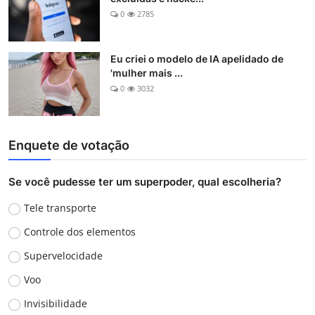
0
2785
Eu criei o modelo de IA apelidado de
'mulher mais ...
0
3032
Enquete de votação
Se você pudesse ter um superpoder, qual escolheria?
Tele transporte
Controle dos elementos
Supervelocidade
Voo
Invisibilidade