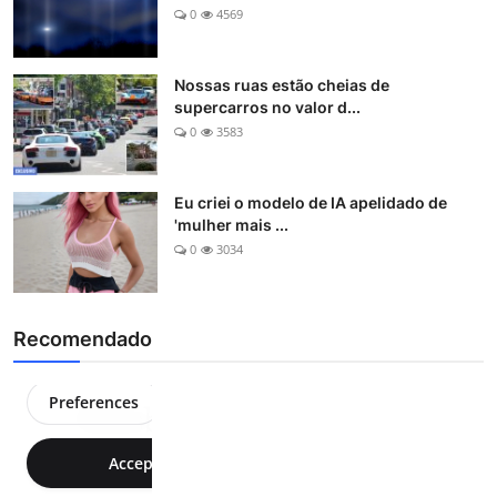
0
4569
Nossas ruas estão cheias de
supercarros no valor d...
0
3583
Eu criei o modelo de IA apelidado de
'mulher mais ...
0
3034
Recomendado