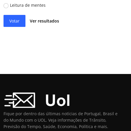
Leitura de mentes
Votar
Ver resultados
Fique por dentro das últimas notícias de Portugal, Brasil e
do Mundo com o UOL. Veja informações de Trânsito,
Previsão do Tempo, Saúde, Economia, Política e mais.