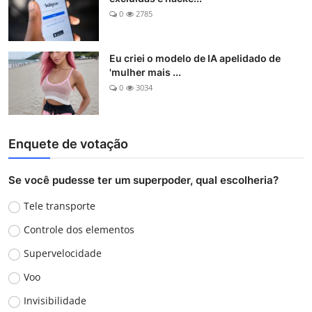
0
2785
Eu criei o modelo de IA apelidado de
'mulher mais ...
0
3034
Enquete de votação
Se você pudesse ter um superpoder, qual escolheria?
Tele transporte
Controle dos elementos
Supervelocidade
Voo
Invisibilidade