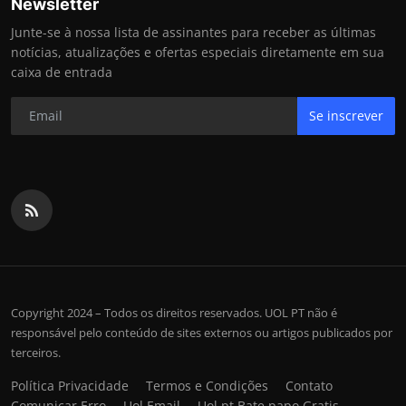
Newsletter
Junte-se à nossa lista de assinantes para receber as últimas
notícias, atualizações e ofertas especiais diretamente em sua
caixa de entrada
Se inscrever
Copyright 2024 – Todos os direitos reservados. UOL PT não é
responsável pelo conteúdo de sites externos ou artigos publicados por
terceiros.
Política Privacidade
Termos e Condições
Contato
Comunicar Erro
Uol Email
Uol pt Bate papo Gratis