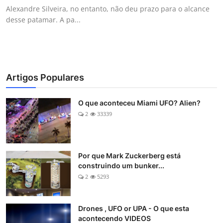
Alexandre Silveira, no entanto, não deu prazo para o alcance
desse patamar. A pa...
Artigos Populares
O que aconteceu Miami UFO? Alien?
2
33339
Por que Mark Zuckerberg está
construindo um bunker...
2
5293
Drones , UFO or UPA - O que esta
acontecendo VIDEOS