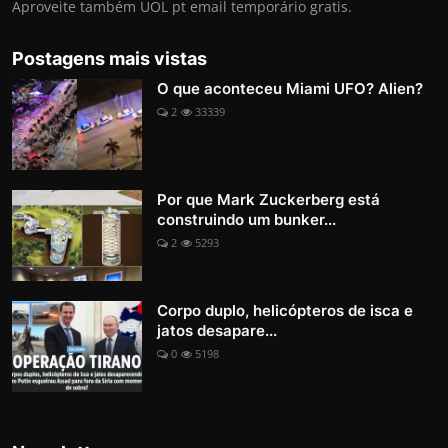
Aproveite também UOL pt email temporário gratis.
Postagens mais vistas
O que aconteceu Miami UFO? Alien?
2
33339
Por que Mark Zuckerberg está
construindo um bunker...
2
5293
Corpo duplo, helicópteros de isca e
jatos desapare...
0
5198