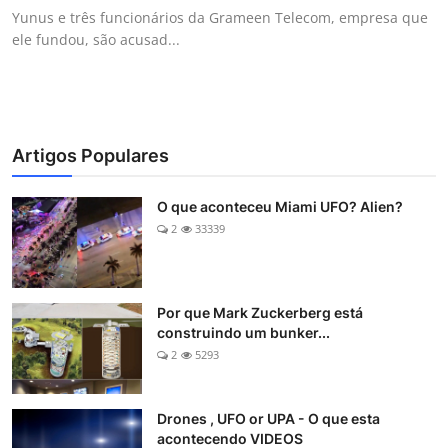
Yunus e três funcionários da Grameen Telecom, empresa que
ele fundou, são acusad...
Artigos Populares
O que aconteceu Miami UFO? Alien?
2
33339
Por que Mark Zuckerberg está
construindo um bunker...
2
5293
Drones , UFO or UPA - O que esta
acontecendo VIDEOS