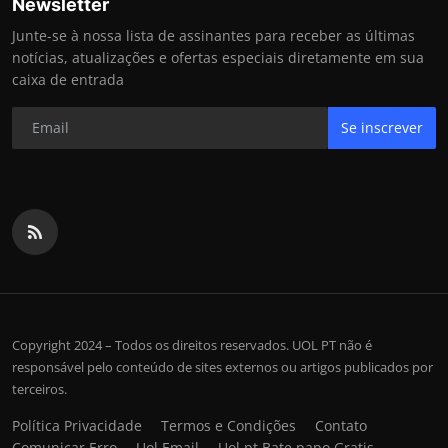
Newsletter
Junte-se à nossa lista de assinantes para receber as últimas
notícias, atualizações e ofertas especiais diretamente em sua
caixa de entrada
Se inscrever
Copyright 2024 – Todos os direitos reservados. UOL PT não é
responsável pelo conteúdo de sites externos ou artigos publicados por
terceiros.
Política Privacidade
Termos e Condições
Contato
Comunicar Erro
Uol Email
Uol pt Bate papo Gratis