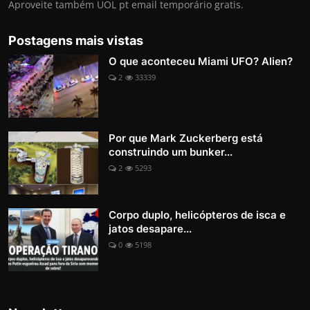
Aproveite também UOL pt email temporário gratis.
Postagens mais vistas
O que aconteceu Miami UFO? Alien?
2
33339
Por que Mark Zuckerberg está
construindo um bunker...
2
5293
Corpo duplo, helicópteros de isca e
jatos desapare...
0
5198