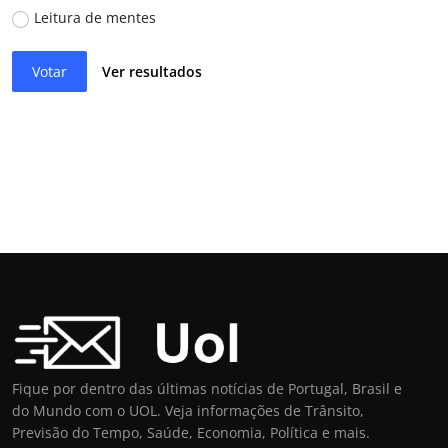
Leitura de mentes
Votar
Ver resultados
Fique por dentro das últimas notícias de Portugal, Brasil e
do Mundo com o UOL. Veja informações de Trânsito,
Previsão do Tempo, Saúde, Economia, Política e mais.