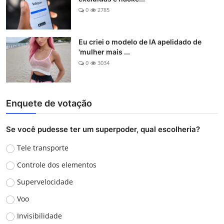
0
2785
Eu criei o modelo de IA apelidado de
'mulher mais ...
0
3034
Enquete de votação
Se você pudesse ter um superpoder, qual escolheria?
Tele transporte
Controle dos elementos
Supervelocidade
Voo
Invisibilidade