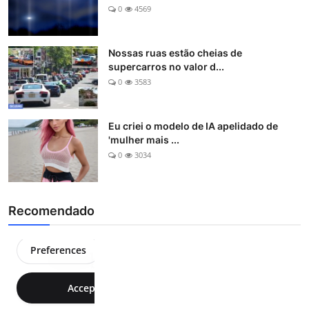
0
4569
Nossas ruas estão cheias de
supercarros no valor d...
0
3583
Eu criei o modelo de IA apelidado de
'mulher mais ...
0
3034
Recomendado