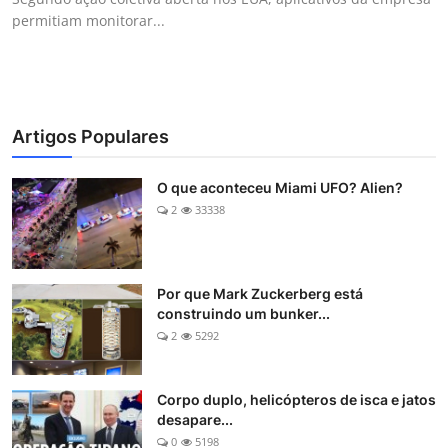
permitiam monitorar...
Artigos Populares
O que aconteceu Miami UFO? Alien?
2
33338
Por que Mark Zuckerberg está
construindo um bunker...
2
5292
Corpo duplo, helicópteros de isca e jatos
desapare...
0
5198