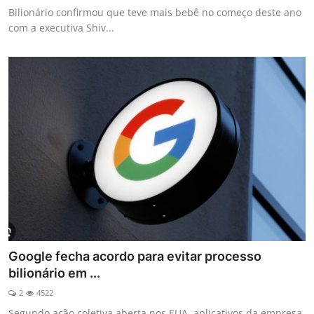
Bilionário confirmou que teve mais bebê no começo deste ano
com a executiva Shiv...
Google fecha acordo para evitar processo
bilionário em ...
2
4522
Segundo ação coletiva aberta nos EUA, aplicativos da empresa