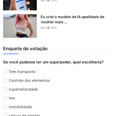
0
2785
Eu criei o modelo de IA apelidado de
'mulher mais ...
0
3032
Enquete de votação
Se você pudesse ter um superpoder, qual escolheria?
Tele transporte
Controle dos elementos
Supervelocidade
Voo
Invisibilidade
Leitura de mentes