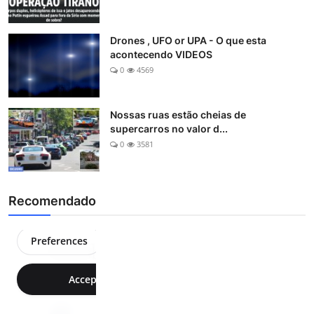
Drones , UFO or UPA - O que esta
acontecendo VIDEOS
0
4569
Nossas ruas estão cheias de
supercarros no valor d...
0
3581
Recomendado