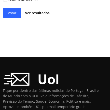
Votar
Ver resultados
Fique por dentro das últimas notícias de Portugal, Brasil e
do Mundo com o UOL. Veja informações de Trânsito,
Previsão do Tempo, Saúde, Economia, Política e mais.
Aproveite também UOL pt email temporário gratis.