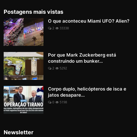
Postagens mais vistas
O que aconteceu Miami UFO? Alien?
2
33338
Por que Mark Zuckerberg está
construindo um bunker...
2
5292
Corpo duplo, helicópteros de isca e
jatos desapare...
0
5198
Newsletter