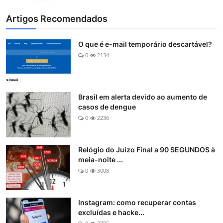
Artigos Recomendados
O que é e-mail temporário descartável?
0
2134
Brasil em alerta devido ao aumento de
casos de dengue
0
2236
Relógio do Juízo Final a 90 SEGUNDOS à
meia-noite ...
0
3008
Instagram: como recuperar contas
excluídas e hacke...