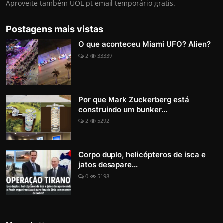
Aproveite também UOL pt email temporário gratis.
Postagens mais vistas
O que aconteceu Miami UFO? Alien?
2
33339
Por que Mark Zuckerberg está
construindo um bunker...
2
5292
Corpo duplo, helicópteros de isca e
jatos desapare...
0
5198