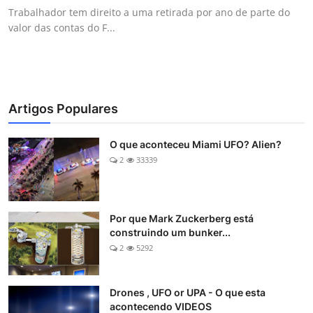
Trabalhador tem direito a uma retirada por ano de parte do
valor das contas do F...
Artigos Populares
O que aconteceu Miami UFO? Alien?
2
33339
Por que Mark Zuckerberg está
construindo um bunker...
2
5292
Drones , UFO or UPA - O que esta
acontecendo VIDEOS