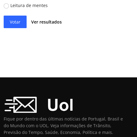
Leitura de mentes
Votar
Ver resultados
Fique por dentro das últimas notícias de Portugal, Brasil e
do Mundo com o UOL. Veja informações de Trânsito,
Previsão do Tempo, Saúde, Economia, Política e mais.