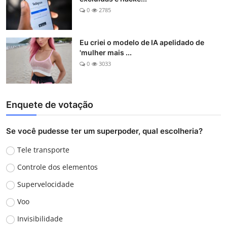
0
2785
Eu criei o modelo de IA apelidado de
'mulher mais ...
0
3033
Enquete de votação
Se você pudesse ter um superpoder, qual escolheria?
Tele transporte
Controle dos elementos
Supervelocidade
Voo
Invisibilidade