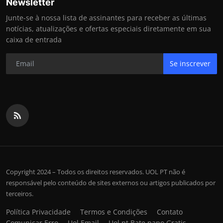
Newsletter
Junte-se à nossa lista de assinantes para receber as últimas
notícias, atualizações e ofertas especiais diretamente em sua
caixa de entrada
Se inscrever
Copyright 2024 – Todos os direitos reservados. UOL PT não é
responsável pelo conteúdo de sites externos ou artigos publicados por
terceiros.
Política Privacidade
Termos e Condições
Contato
Comunicar Erro
Uol Email
Uol pt Bate papo Gratis