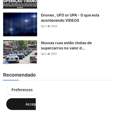
Drones , UFO or UPA - O que esta
acontecendo VIDEOS
0
4569
Nossas ruas estão cheias de
supercarros no valor d...
0
3581
Recomendado