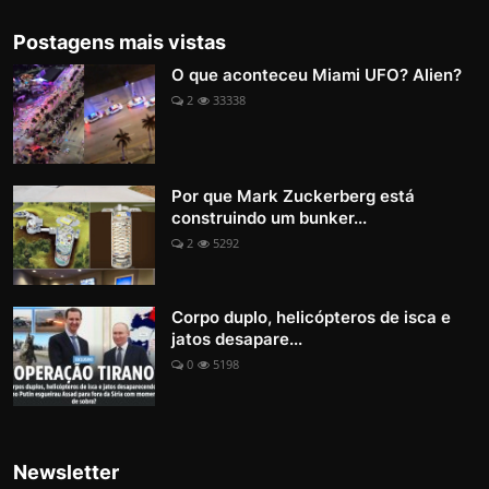
Postagens mais vistas
O que aconteceu Miami UFO? Alien?
2
33338
Por que Mark Zuckerberg está
construindo um bunker...
2
5292
Corpo duplo, helicópteros de isca e
jatos desapare...
0
5198
Newsletter