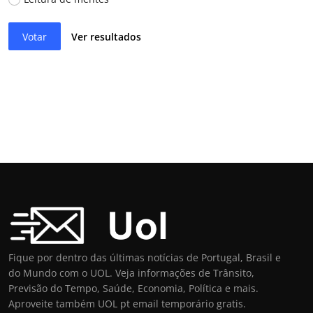
Votar
Ver resultados
Fique por dentro das últimas notícias de Portugal, Brasil e
do Mundo com o UOL. Veja informações de Trânsito,
Previsão do Tempo, Saúde, Economia, Política e mais.
Aproveite também UOL pt email temporário gratis.