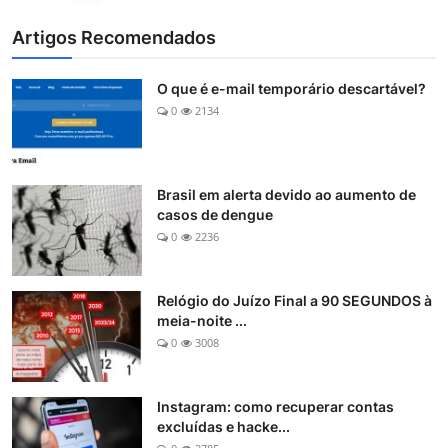
Artigos Recomendados
O que é e-mail temporário descartável?
0
2134
Brasil em alerta devido ao aumento de
casos de dengue
0
2236
Relógio do Juízo Final a 90 SEGUNDOS à
meia-noite ...
0
3008
Instagram: como recuperar contas
excluídas e hacke...