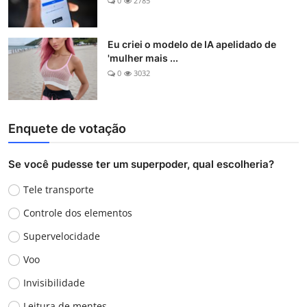
0
2785
Eu criei o modelo de IA apelidado de
'mulher mais ...
0
3032
Enquete de votação
Se você pudesse ter um superpoder, qual escolheria?
Tele transporte
Controle dos elementos
Supervelocidade
Voo
Invisibilidade
Leitura de mentes