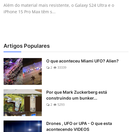
Além do material mais resistente, o Galaxy S24 Ultra e o
iPhone 15 Pro Max têm s...
Artigos Populares
O que aconteceu Miami UFO? Alien?
2
33339
Por que Mark Zuckerberg está
construindo um bunker...
2
5293
Drones , UFO or UPA - O que esta
acontecendo VIDEOS