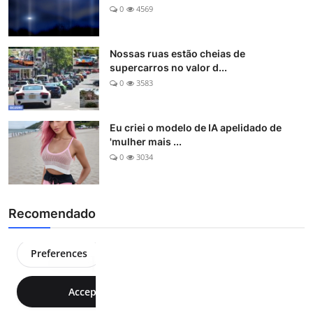
0
4569
Nossas ruas estão cheias de
supercarros no valor d...
0
3583
Eu criei o modelo de IA apelidado de
'mulher mais ...
0
3034
Recomendado