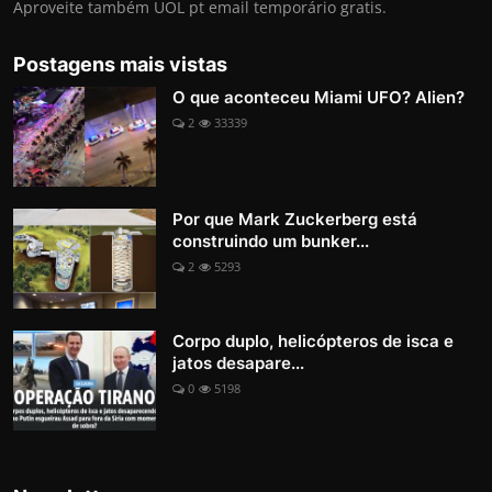
Aproveite também UOL pt email temporário gratis.
Postagens mais vistas
O que aconteceu Miami UFO? Alien?
2
33339
Por que Mark Zuckerberg está
construindo um bunker...
2
5293
Corpo duplo, helicópteros de isca e
jatos desapare...
0
5198