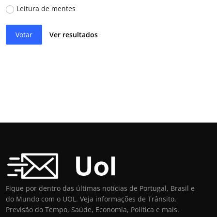
Leitura de mentes
Votar
Ver resultados
Fique por dentro das últimas notícias de Portugal, Brasil e
do Mundo com o UOL. Veja informações de Trânsito,
Previsão do Tempo, Saúde, Economia, Política e mais.