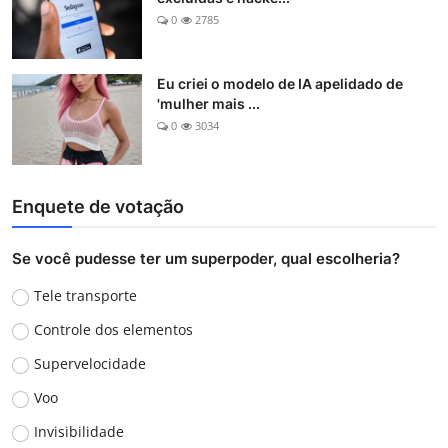
0
2785
Eu criei o modelo de IA apelidado de
'mulher mais ...
0
3034
Enquete de votação
Se você pudesse ter um superpoder, qual escolheria?
Tele transporte
Controle dos elementos
Supervelocidade
Voo
Invisibilidade