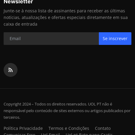
Newsletter
Junte-se à nossa lista de assinantes para receber as últimas
notícias, atualizações e ofertas especiais diretamente em sua
caixa de entrada
Se inscrever
Copyright 2024 – Todos os direitos reservados. UOL PT não é
responsável pelo conteúdo de sites externos ou artigos publicados por
terceiros.
Política Privacidade
Termos e Condições
Contato
Comunicar Erro
Uol Email
Uol pt Bate papo Gratis