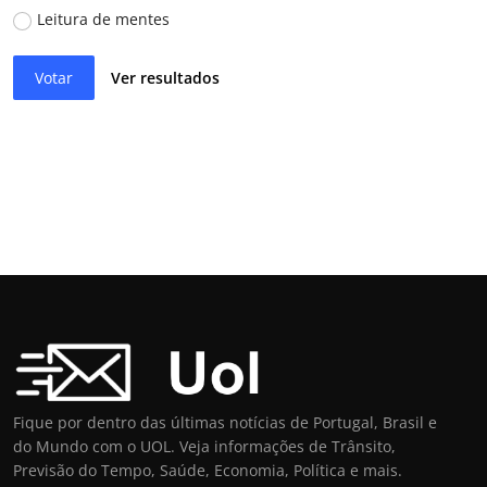
Leitura de mentes
Votar
Ver resultados
Fique por dentro das últimas notícias de Portugal, Brasil e
do Mundo com o UOL. Veja informações de Trânsito,
Previsão do Tempo, Saúde, Economia, Política e mais.