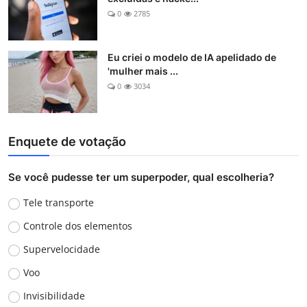
0
2785
Eu criei o modelo de IA apelidado de
'mulher mais ...
0
3034
Enquete de votação
Se você pudesse ter um superpoder, qual escolheria?
Tele transporte
Controle dos elementos
Supervelocidade
Voo
Invisibilidade