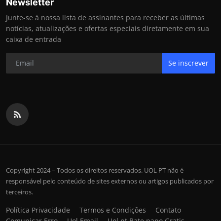
Newsletter
Junte-se à nossa lista de assinantes para receber as últimas
notícias, atualizações e ofertas especiais diretamente em sua
caixa de entrada
Se inscrever
Copyright 2024 – Todos os direitos reservados. UOL PT não é
responsável pelo conteúdo de sites externos ou artigos publicados por
terceiros.
Política Privacidade
Termos e Condições
Contato
Comunicar Erro
Uol Email
Uol pt Bate papo Gratis