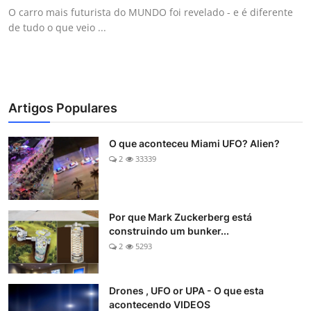
O carro mais futurista do MUNDO foi revelado - e é diferente
de tudo o que veio ...
Artigos Populares
O que aconteceu Miami UFO? Alien?
2
33339
Por que Mark Zuckerberg está
construindo um bunker...
2
5293
Drones , UFO or UPA - O que esta
acontecendo VIDEOS