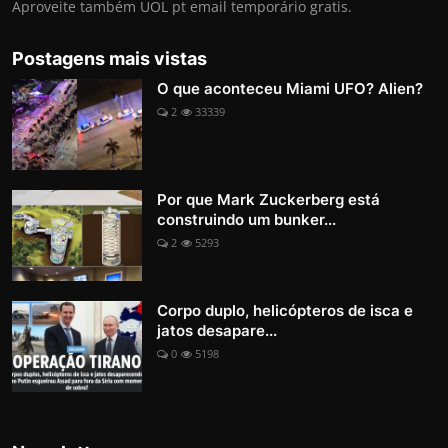
Aproveite também UOL pt email temporário gratis.
Postagens mais vistas
O que aconteceu Miami UFO? Alien?
2
33339
Por que Mark Zuckerberg está
construindo um bunker...
2
5293
Corpo duplo, helicópteros de isca e
jatos desapare...
0
5198