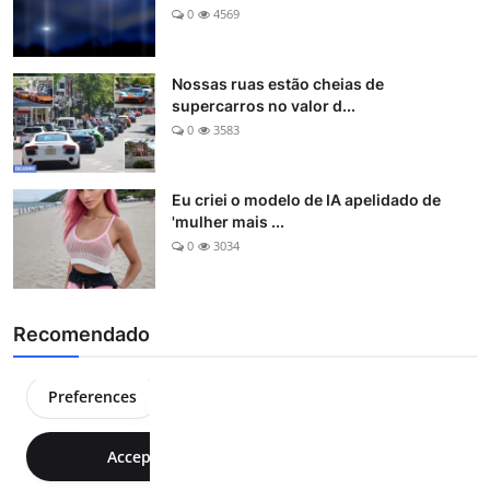
0
4569
Nossas ruas estão cheias de
supercarros no valor d...
0
3583
Eu criei o modelo de IA apelidado de
'mulher mais ...
0
3034
Recomendado