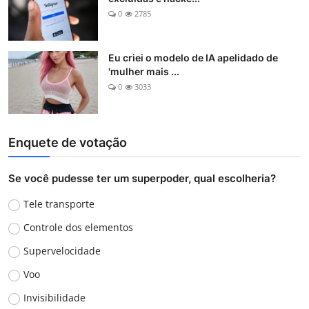
0
2785
Eu criei o modelo de IA apelidado de
'mulher mais ...
0
3033
Enquete de votação
Se você pudesse ter um superpoder, qual escolheria?
Tele transporte
Controle dos elementos
Supervelocidade
Voo
Invisibilidade