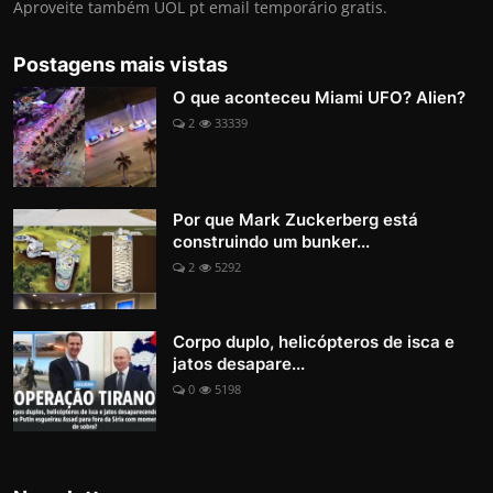
Aproveite também UOL pt email temporário gratis.
Postagens mais vistas
O que aconteceu Miami UFO? Alien?
2
33339
Por que Mark Zuckerberg está
construindo um bunker...
2
5292
Corpo duplo, helicópteros de isca e
jatos desapare...
0
5198