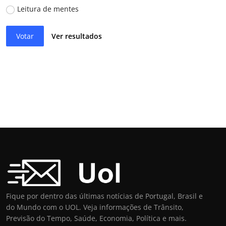
Leitura de mentes
Votar
Ver resultados
Fique por dentro das últimas notícias de Portugal, Brasil e
do Mundo com o UOL. Veja informações de Trânsito,
Previsão do Tempo, Saúde, Economia, Política e mais.