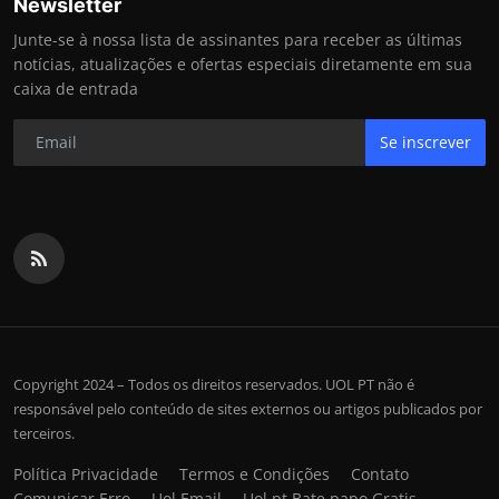
Newsletter
Junte-se à nossa lista de assinantes para receber as últimas
notícias, atualizações e ofertas especiais diretamente em sua
caixa de entrada
Se inscrever
Copyright 2024 – Todos os direitos reservados. UOL PT não é
responsável pelo conteúdo de sites externos ou artigos publicados por
terceiros.
Política Privacidade
Termos e Condições
Contato
Comunicar Erro
Uol Email
Uol pt Bate papo Gratis