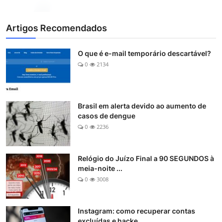
Artigos Recomendados
O que é e-mail temporário descartável?
0
2134
Brasil em alerta devido ao aumento de
casos de dengue
0
2236
Relógio do Juízo Final a 90 SEGUNDOS à
meia-noite ...
0
3008
Instagram: como recuperar contas
excluídas e hacke...