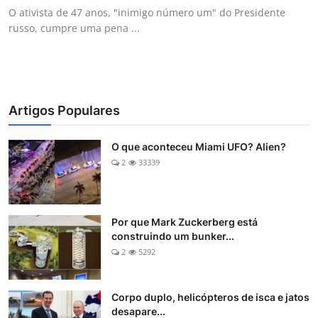
O ativista de 47 anos, "inimigo número um" do Presidente
russo, cumpre uma pena ...
Artigos Populares
O que aconteceu Miami UFO? Alien?
2
33339
Por que Mark Zuckerberg está
construindo um bunker...
2
5292
Corpo duplo, helicópteros de isca e jatos
desapare...