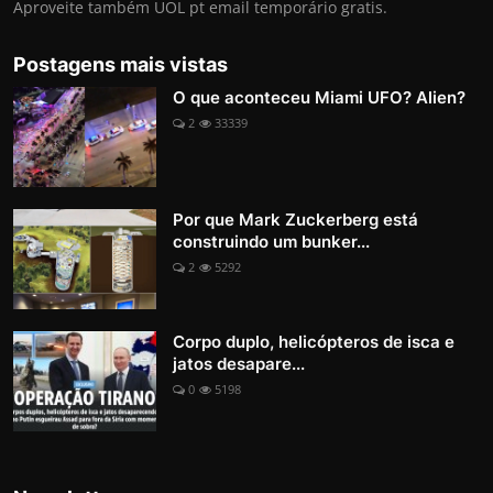
Aproveite também UOL pt email temporário gratis.
Postagens mais vistas
O que aconteceu Miami UFO? Alien?
2
33339
Por que Mark Zuckerberg está
construindo um bunker...
2
5292
Corpo duplo, helicópteros de isca e
jatos desapare...
0
5198