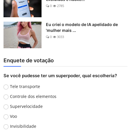
0
2785
Eu criei o modelo de IA apelidado de
'mulher mais ...
0
3033
Enquete de votação
Se você pudesse ter um superpoder, qual escolheria?
Tele transporte
Controle dos elementos
Supervelocidade
Voo
Invisibilidade