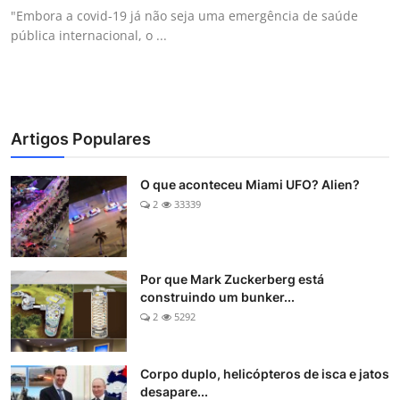
"Embora a covid-19 já não seja uma emergência de saúde
pública internacional, o ...
Artigos Populares
O que aconteceu Miami UFO? Alien?
2
33339
Por que Mark Zuckerberg está
construindo um bunker...
2
5292
Corpo duplo, helicópteros de isca e jatos
desapare...