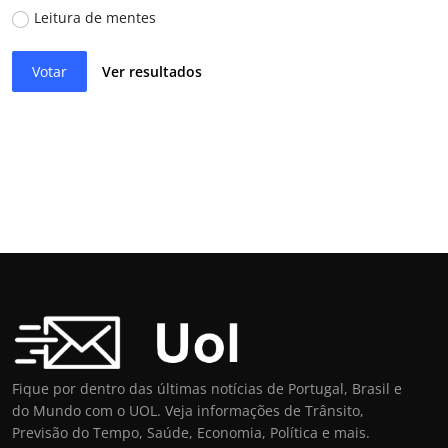
Leitura de mentes
Votar
Ver resultados
Fique por dentro das últimas notícias de Portugal, Brasil e
do Mundo com o UOL. Veja informações de Trânsito,
Previsão do Tempo, Saúde, Economia, Política e mais.