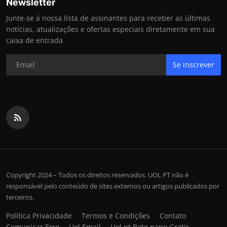
Newsletter
Junte-se à nossa lista de assinantes para receber as últimas
notícias, atualizações e ofertas especiais diretamente em sua
caixa de entrada
Se inscrever
Copyright 2024 – Todos os direitos reservados. UOL PT não é
responsável pelo conteúdo de sites externos ou artigos publicados por
terceiros.
Política Privacidade
Termos e Condições
Contato
Comunicar Erro
Uol Email
Uol pt Bate papo Gratis