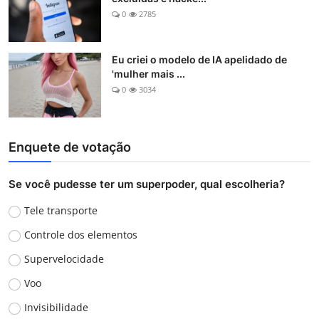
0
2785
Eu criei o modelo de IA apelidado de
'mulher mais ...
0
3034
Enquete de votação
Se você pudesse ter um superpoder, qual escolheria?
Tele transporte
Controle dos elementos
Supervelocidade
Voo
Invisibilidade