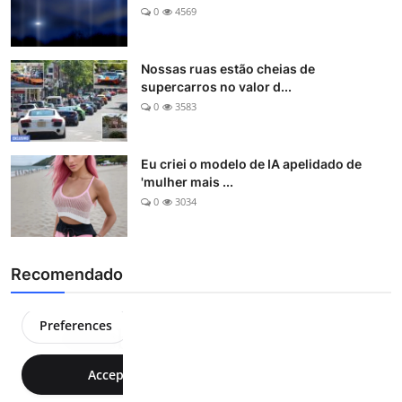
0
4569
Nossas ruas estão cheias de
supercarros no valor d...
0
3583
Eu criei o modelo de IA apelidado de
'mulher mais ...
0
3034
Recomendado