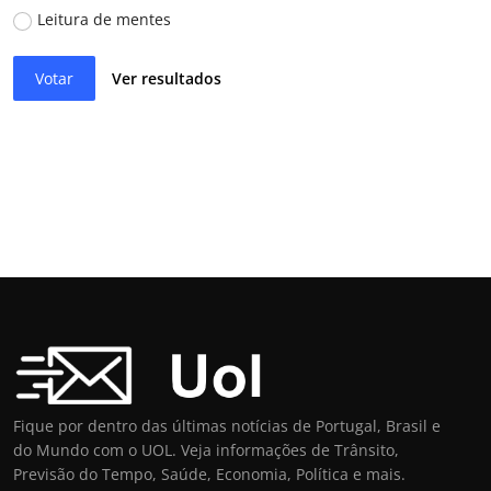
Leitura de mentes
Votar
Ver resultados
Fique por dentro das últimas notícias de Portugal, Brasil e
do Mundo com o UOL. Veja informações de Trânsito,
Previsão do Tempo, Saúde, Economia, Política e mais.