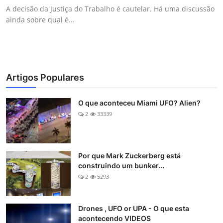
A decisão da Justiça do Trabalho é cautelar. Há uma discussão
ainda sobre qual é...
Artigos Populares
O que aconteceu Miami UFO? Alien?
2
33339
Por que Mark Zuckerberg está
construindo um bunker...
2
5293
Drones , UFO or UPA - O que esta
acontecendo VIDEOS