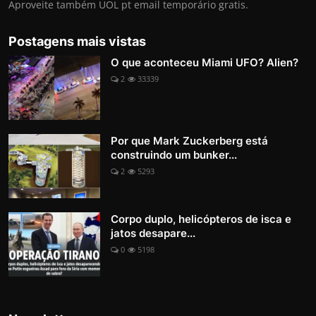
Aproveite também UOL pt email temporário gratis.
Postagens mais vistas
O que aconteceu Miami UFO? Alien?
2
33339
Por que Mark Zuckerberg está
construindo um bunker...
2
5293
Corpo duplo, helicópteros de isca e
jatos desapare...
0
5198