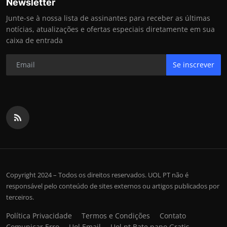
Newsletter
Junte-se à nossa lista de assinantes para receber as últimas
notícias, atualizações e ofertas especiais diretamente em sua
caixa de entrada
Se inscrever
Copyright 2024 – Todos os direitos reservados. UOL PT não é
responsável pelo conteúdo de sites externos ou artigos publicados por
terceiros.
Política Privacidade
Termos e Condições
Contato
Comunicar Erro
Uol Email
Uol pt Bate papo Gratis