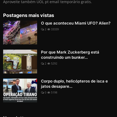
Aproveite também UOL pt email temporário gratis.
Postagens mais vistas
O que aconteceu Miami UFO? Alien?
2
33339
Por que Mark Zuckerberg está
construindo um bunker...
2
5292
Corpo duplo, helicópteros de isca e
jatos desapare...
0
5198