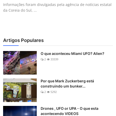
Informações foram divulgadas pela agência de notícias estatal
da Coreia do Sul, ...
Artigos Populares
O que aconteceu Miami UFO? Alien?
2
33339
Por que Mark Zuckerberg está
construindo um bunker...
2
5292
Drones , UFO or UPA - O que esta
acontecendo VIDEOS