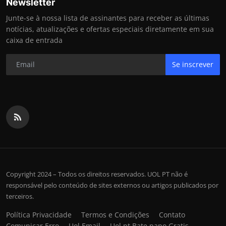
Newsletter
Junte-se à nossa lista de assinantes para receber as últimas
notícias, atualizações e ofertas especiais diretamente em sua
caixa de entrada
Se inscrever
Copyright 2024 – Todos os direitos reservados. UOL PT não é
responsável pelo conteúdo de sites externos ou artigos publicados por
terceiros.
Política Privacidade
Termos e Condições
Contato
Comunicar Erro
Uol Email
Uol pt Bate papo Gratis