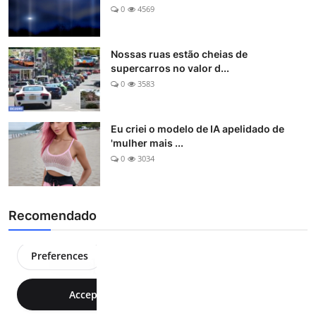
0
4569
Nossas ruas estão cheias de
supercarros no valor d...
0
3583
Eu criei o modelo de IA apelidado de
'mulher mais ...
0
3034
Recomendado