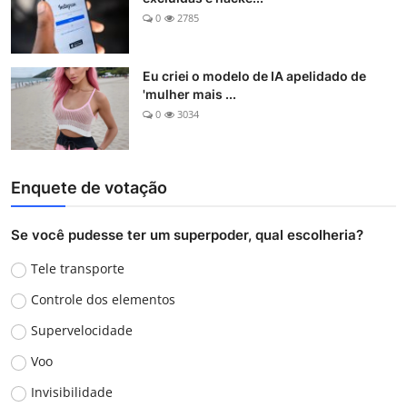
0
2785
Eu criei o modelo de IA apelidado de
'mulher mais ...
0
3034
Enquete de votação
Se você pudesse ter um superpoder, qual escolheria?
Tele transporte
Controle dos elementos
Supervelocidade
Voo
Invisibilidade