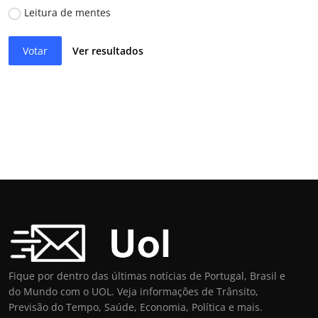
Leitura de mentes
Votar
Ver resultados
Fique por dentro das últimas notícias de Portugal, Brasil e
do Mundo com o UOL. Veja informações de Trânsito,
Previsão do Tempo, Saúde, Economia, Política e mais.