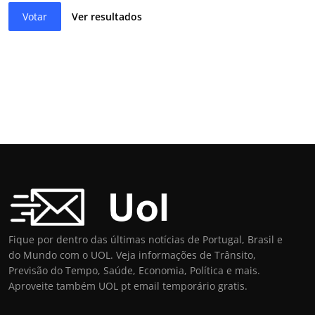
Votar
Ver resultados
Fique por dentro das últimas notícias de Portugal, Brasil e
do Mundo com o UOL. Veja informações de Trânsito,
Previsão do Tempo, Saúde, Economia, Política e mais.
Aproveite também UOL pt email temporário gratis.