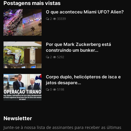
Postagens mais vistas
O que aconteceu Miami UFO? Alien?
2
33339
Por que Mark Zuckerberg está
construindo um bunker...
2
5292
Corpo duplo, helicópteros de isca e
jatos desapare...
0
5198
Newsletter
Junte-se à nossa lista de assinantes para receber as últimas