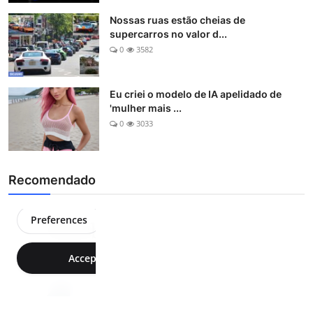
Nossas ruas estão cheias de
supercarros no valor d...
0
3582
Eu criei o modelo de IA apelidado de
'mulher mais ...
0
3033
Recomendado