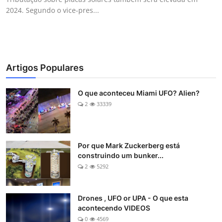
2024. Segundo o vice-pres...
Artigos Populares
O que aconteceu Miami UFO? Alien?
2
33339
Por que Mark Zuckerberg está
construindo um bunker...
2
5292
Drones , UFO or UPA - O que esta
acontecendo VIDEOS
0
4569