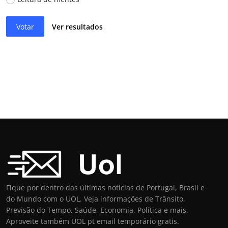
Votar
Ver resultados
Fique por dentro das últimas notícias de Portugal, Brasil e
do Mundo com o UOL. Veja informações de Trânsito,
Previsão do Tempo, Saúde, Economia, Política e mais.
Aproveite também UOL pt email temporário gratis.