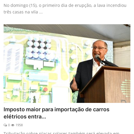
No domingo (15), o primeiro dia de erupção, a lava incendiou
três casas na vila ...
Imposto maior para importação de carros
elétricos entra...
0
1958
Tributação sobre placas solares também será elevada em