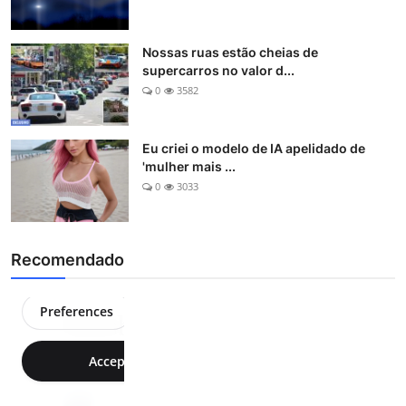
Nossas ruas estão cheias de
supercarros no valor d...
0
3582
Eu criei o modelo de IA apelidado de
'mulher mais ...
0
3033
Recomendado