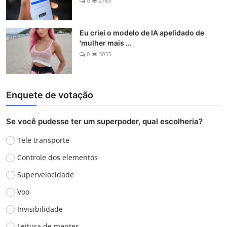
0
2785
Eu criei o modelo de IA apelidado de
'mulher mais ...
0
3033
Enquete de votação
Se você pudesse ter um superpoder, qual escolheria?
Tele transporte
Controle dos elementos
Supervelocidade
Voo
Invisibilidade
Leitura de mentes