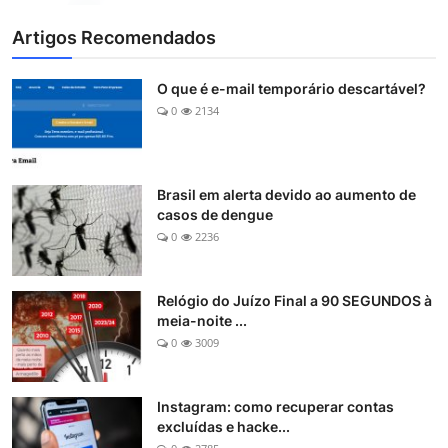
Artigos Recomendados
O que é e-mail temporário descartável?
0
2134
Brasil em alerta devido ao aumento de
casos de dengue
0
2236
Relógio do Juízo Final a 90 SEGUNDOS à
meia-noite ...
0
3009
Instagram: como recuperar contas
excluídas e hacke...