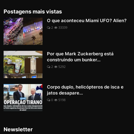
Postagens mais vistas
O que aconteceu Miami UFO? Alien?
2
33339
Por que Mark Zuckerberg está
construindo um bunker...
2
5292
Corpo duplo, helicópteros de isca e
jatos desapare...
0
5198
Newsletter