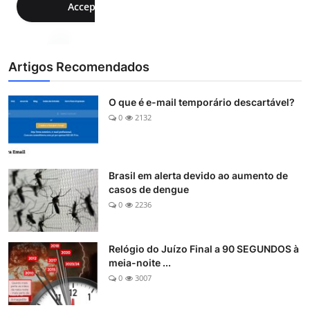
Artigos Recomendados
O que é e-mail temporário descartável?
0
2132
Brasil em alerta devido ao aumento de
casos de dengue
0
2236
Relógio do Juízo Final a 90 SEGUNDOS à
meia-noite ...
0
3007