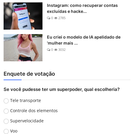
Instagram: como recuperar contas
excluídas e hacke...
0
2785
Eu criei o modelo de IA apelidado de
'mulher mais ...
0
3032
Enquete de votação
Se você pudesse ter um superpoder, qual escolheria?
Tele transporte
Controle dos elementos
Supervelocidade
Voo