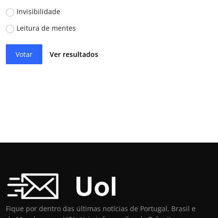
Invisibilidade
Leitura de mentes
Votar
Ver resultados
Fique por dentro das últimas notícias de Portugal, Brasil e