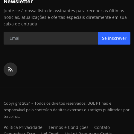
Newsletter
Junte-se à nossa lista de assinantes para receber as últimas
notícias, atualizações e ofertas especiais diretamente em sua
caixa de entrada
Se inscrever
Copyright 2024 – Todos os direitos reservados. UOL PT não é
responsável pelo conteúdo de sites externos ou artigos publicados por
terceiros.
Política Privacidade
Termos e Condições
Contato
Comunicar Erro
Uol Email
Uol pt Bate papo Gratis