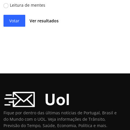
Leitura de mentes
Votar
Ver resultados
Fique por dentro das últimas notícias de Portugal, Brasil e
do Mundo com o UOL. Veja informações de Trânsito,
Previsão do Tempo, Saúde, Economia, Política e mais.