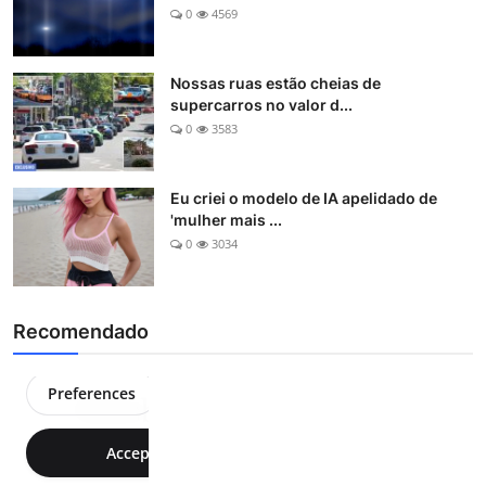
0
4569
Nossas ruas estão cheias de
supercarros no valor d...
0
3583
Eu criei o modelo de IA apelidado de
'mulher mais ...
0
3034
Recomendado