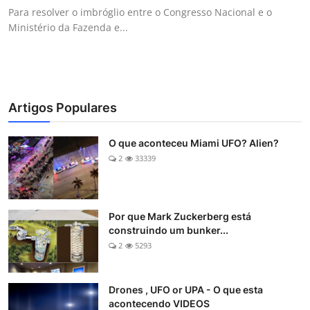
Para resolver o imbróglio entre o Congresso Nacional e o
Ministério da Fazenda e...
Artigos Populares
O que aconteceu Miami UFO? Alien?
2
33339
Por que Mark Zuckerberg está
construindo um bunker...
2
5293
Drones , UFO or UPA - O que esta
acontecendo VIDEOS