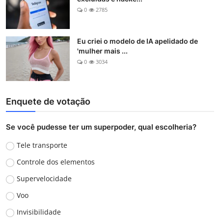
0
2785
Eu criei o modelo de IA apelidado de
'mulher mais ...
0
3034
Enquete de votação
Se você pudesse ter um superpoder, qual escolheria?
Tele transporte
Controle dos elementos
Supervelocidade
Voo
Invisibilidade