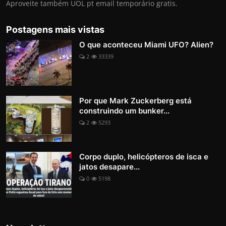
Aproveite também UOL pt email temporário gratis.
Postagens mais vistas
O que aconteceu Miami UFO? Alien?
2
33339
Por que Mark Zuckerberg está
construindo um bunker...
2
5293
Corpo duplo, helicópteros de isca e
jatos desapare...
0
5198