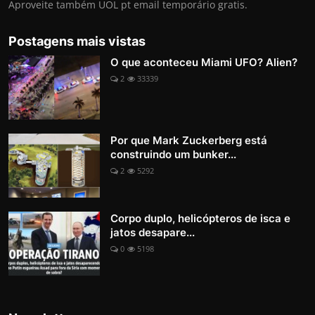
Aproveite também UOL pt email temporário gratis.
Postagens mais vistas
O que aconteceu Miami UFO? Alien?
2
33339
Por que Mark Zuckerberg está
construindo um bunker...
2
5292
Corpo duplo, helicópteros de isca e
jatos desapare...
0
5198