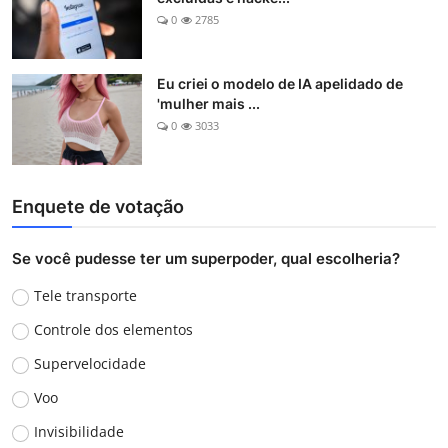
0
2785
Eu criei o modelo de IA apelidado de
'mulher mais ...
0
3033
Enquete de votação
Se você pudesse ter um superpoder, qual escolheria?
Tele transporte
Controle dos elementos
Supervelocidade
Voo
Invisibilidade