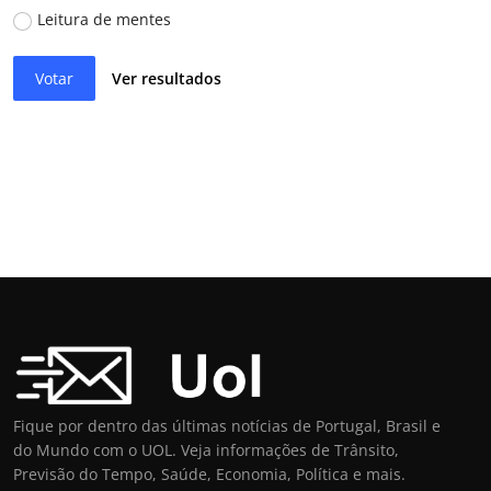
Leitura de mentes
Votar
Ver resultados
Fique por dentro das últimas notícias de Portugal, Brasil e
do Mundo com o UOL. Veja informações de Trânsito,
Previsão do Tempo, Saúde, Economia, Política e mais.