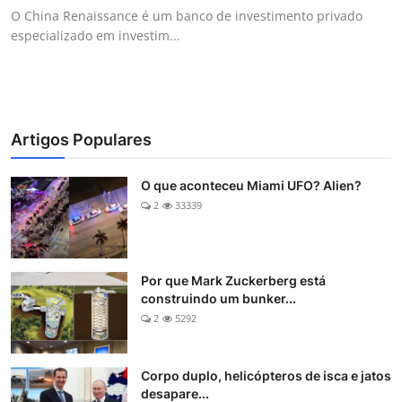
O China Renaissance é um banco de investimento privado
especializado em investim...
Artigos Populares
O que aconteceu Miami UFO? Alien?
2
33339
Por que Mark Zuckerberg está
construindo um bunker...
2
5292
Corpo duplo, helicópteros de isca e jatos
desapare...