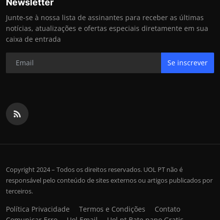
Newsletter
Junte-se à nossa lista de assinantes para receber as últimas
notícias, atualizações e ofertas especiais diretamente em sua
caixa de entrada
Se inscrever
Copyright 2024 – Todos os direitos reservados. UOL PT não é
responsável pelo conteúdo de sites externos ou artigos publicados por
terceiros.
Política Privacidade
Termos e Condições
Contato
Comunicar Erro
Uol Email
Uol pt Bate papo Gratis