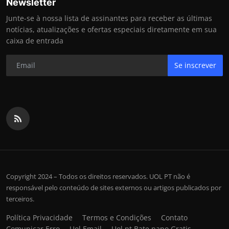
Newsletter
Junte-se à nossa lista de assinantes para receber as últimas
notícias, atualizações e ofertas especiais diretamente em sua
caixa de entrada
Se inscrever
Copyright 2024 – Todos os direitos reservados. UOL PT não é
responsável pelo conteúdo de sites externos ou artigos publicados por
terceiros.
Política Privacidade
Termos e Condições
Contato
Comunicar Erro
Uol Email
Uol pt Bate papo Gratis