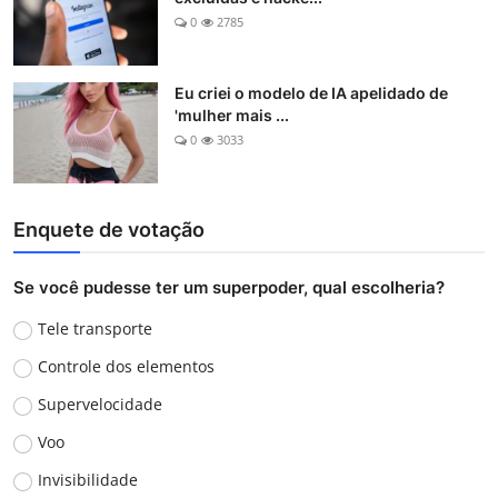
0
2785
Eu criei o modelo de IA apelidado de
'mulher mais ...
0
3033
Enquete de votação
Se você pudesse ter um superpoder, qual escolheria?
Tele transporte
Controle dos elementos
Supervelocidade
Voo
Invisibilidade