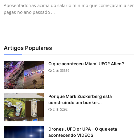
Aposentadorias acima do salário mínimo que começaram a ser
pagas no ano passado ...
Artigos Populares
O que aconteceu Miami UFO? Alien?
2
33339
Por que Mark Zuckerberg está
construindo um bunker...
2
5292
Drones , UFO or UPA - O que esta
acontecendo VIDEOS