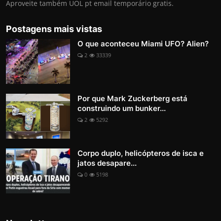
Aproveite também UOL pt email temporário gratis.
Postagens mais vistas
O que aconteceu Miami UFO? Alien?
2
33339
Por que Mark Zuckerberg está
construindo um bunker...
2
5292
Corpo duplo, helicópteros de isca e
jatos desapare...
0
5198