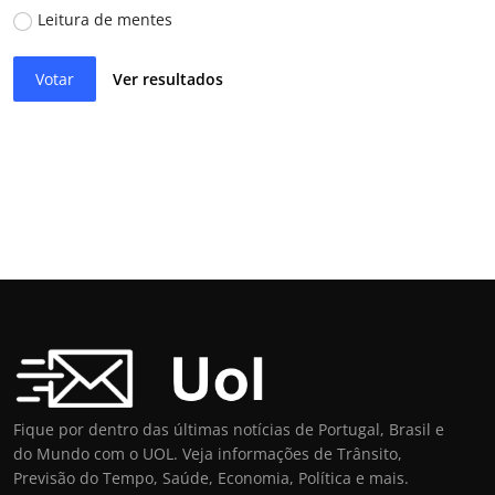
Leitura de mentes
Votar
Ver resultados
Fique por dentro das últimas notícias de Portugal, Brasil e
do Mundo com o UOL. Veja informações de Trânsito,
Previsão do Tempo, Saúde, Economia, Política e mais.