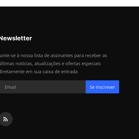
Newsletter
Junte-se à nossa lista de assinantes para receber as
últimas notícias, atualizações e ofertas especiais
diretamente em sua caixa de entrada
Se inscrever