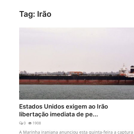
Esporte
Tag: Irão
Política
Tecnologia e Games
Estados Unidos exigem ao Irão
libertação imediata de pe...
0
1908
A Marinha iraniana anunciou esta quinta-feira a captura