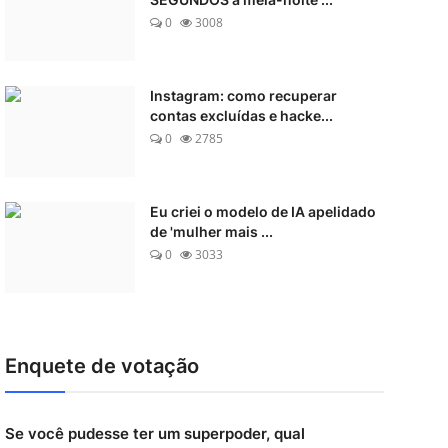
0
3008
Instagram: como recuperar
contas excluídas e hacke...
0
2785
Eu criei o modelo de IA apelidado
de 'mulher mais ...
0
3033
Enquete de votação
Se você pudesse ter um superpoder, qual