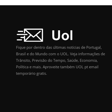
Fique por dentro das últimas notícias de Portugal,
Brasil e do Mundo com o UOL. Veja informações de
Trânsito, Previsão do Tempo, Saúde, Economia,
Política e mais. Aproveite também UOL pt email
temporário gratis.