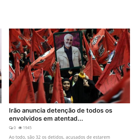
Irão anuncia detenção de todos os
envolvidos em atentad...
0
1945
Ao todo, são 32 os detidos, acusados de estarem