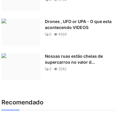
Drones , UFO or UPA - O que esta
acontecendo VIDEOS
0
4569
Nossas ruas estão cheias de
supercarros no valor d...
0
3582
Recomendado