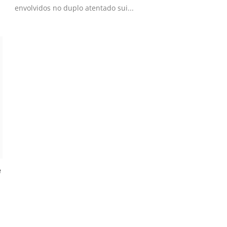
envolvidos no duplo atentado sui...
e