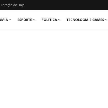
 Cotação de Hoje
OMIA
ESPORTE
POLÍTICA
TECNOLOGIA E GAMES