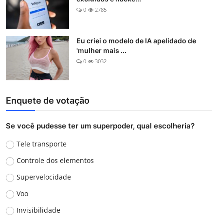
0
2785
Eu criei o modelo de IA apelidado de
'mulher mais ...
0
3032
Enquete de votação
Se você pudesse ter um superpoder, qual escolheria?
Tele transporte
Controle dos elementos
Supervelocidade
Voo
Invisibilidade