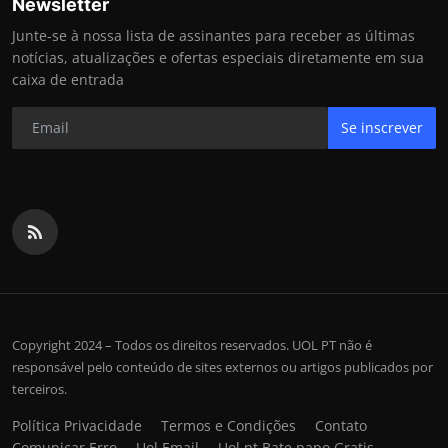
Newsletter
Junte-se à nossa lista de assinantes para receber as últimas
notícias, atualizações e ofertas especiais diretamente em sua
caixa de entrada
Se inscrever
Copyright 2024 – Todos os direitos reservados. UOL PT não é
responsável pelo conteúdo de sites externos ou artigos publicados por
terceiros.
Política Privacidade
Termos e Condições
Contato
Comunicar Erro
Uol Email
Uol pt Bate papo Gratis