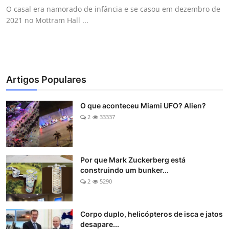
O casal era namorado de infância e se casou em dezembro de
2021 no Mottram Hall ...
Artigos Populares
O que aconteceu Miami UFO? Alien?
2
33337
Por que Mark Zuckerberg está
construindo um bunker...
2
5290
Corpo duplo, helicópteros de isca e jatos
desapare...