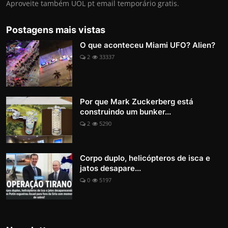
Aproveite também UOL pt email temporário gratis.
Postagens mais vistas
O que aconteceu Miami UFO? Alien?
2
33337
Por que Mark Zuckerberg está
construindo um bunker...
2
5290
Corpo duplo, helicópteros de isca e
jatos desapare...
0
5197