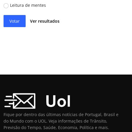
Leitura de mentes
Votar
Ver resultados
Fique por dentro das últimas notícias de Portugal, Brasil e
do Mundo com o UOL. Veja informações de Trânsito,
Previsão do Tempo, Saúde, Economia, Política e mais.