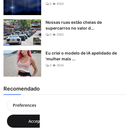
0
4569
Nossas ruas estão cheias de
supercarros no valor d...
0
3583
Eu criei o modelo de IA apelidado de
'mulher mais ...
0
3034
Recomendado