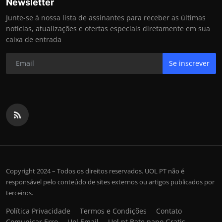
Newsletter
Junte-se à nossa lista de assinantes para receber as últimas
notícias, atualizações e ofertas especiais diretamente em sua
caixa de entrada
Se inscrever
Copyright 2024 – Todos os direitos reservados. UOL PT não é
responsável pelo conteúdo de sites externos ou artigos publicados por
terceiros.
Política Privacidade
Termos e Condições
Contato
Comunicar Erro
Uol Email
Uol pt Bate papo Gratis