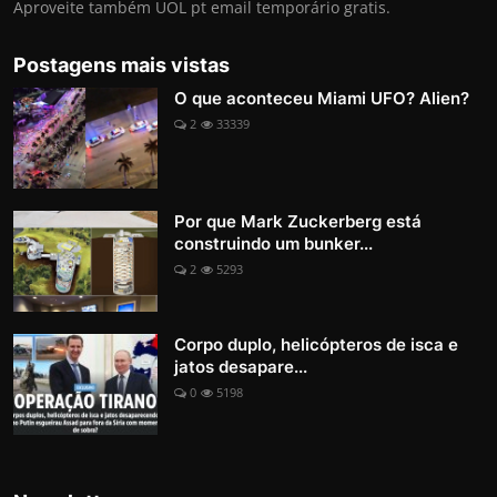
Aproveite também UOL pt email temporário gratis.
Postagens mais vistas
O que aconteceu Miami UFO? Alien?
2
33339
Por que Mark Zuckerberg está
construindo um bunker...
2
5293
Corpo duplo, helicópteros de isca e
jatos desapare...
0
5198