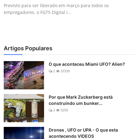
Previsto para ser liberado em março para todos os
empregadores, o FGTS Digital i...
Artigos Populares
O que aconteceu Miami UFO? Alien?
2
33339
Por que Mark Zuckerberg está
construindo um bunker...
2
5293
Drones , UFO or UPA - O que esta
acontecendo VIDEOS