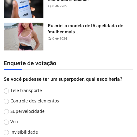
0
2785
Eu criei o modelo de IA apelidado de
'mulher mais ...
0
3034
Enquete de votação
Se você pudesse ter um superpoder, qual escolheria?
Tele transporte
Controle dos elementos
Supervelocidade
Voo
Invisibilidade