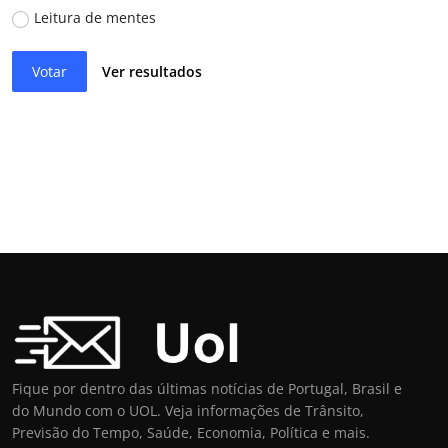
Leitura de mentes
Votar
Ver resultados
Fique por dentro das últimas notícias de Portugal, Brasil e
do Mundo com o UOL. Veja informações de Trânsito,
Previsão do Tempo, Saúde, Economia, Política e mais.