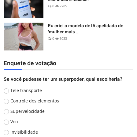
0
2785
Eu criei o modelo de IA apelidado de
'mulher mais ...
0
3033
Enquete de votação
Se você pudesse ter um superpoder, qual escolheria?
Tele transporte
Controle dos elementos
Supervelocidade
Voo
Invisibilidade