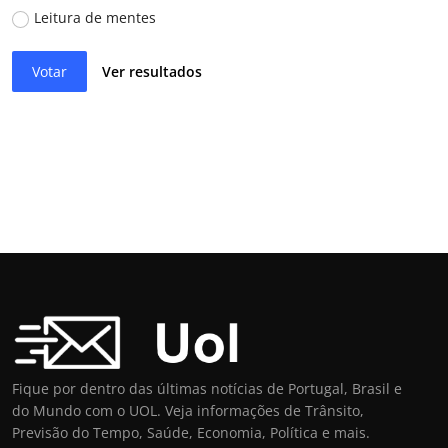
Leitura de mentes
Votar
Ver resultados
Fique por dentro das últimas notícias de Portugal, Brasil e
do Mundo com o UOL. Veja informações de Trânsito,
Previsão do Tempo, Saúde, Economia, Política e mais.