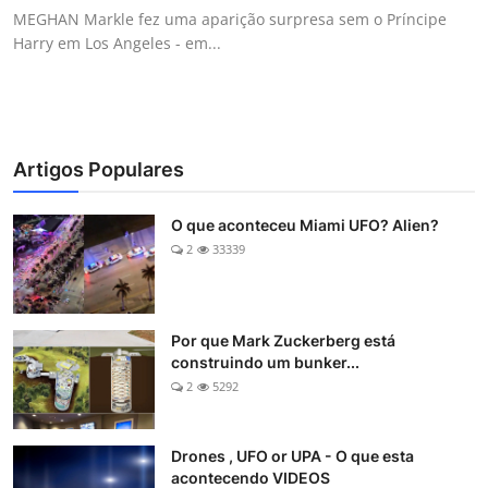
MEGHAN Markle fez uma aparição surpresa sem o Príncipe
Harry em Los Angeles - em...
Artigos Populares
O que aconteceu Miami UFO? Alien?
2
33339
Por que Mark Zuckerberg está
construindo um bunker...
2
5292
Drones , UFO or UPA - O que esta
acontecendo VIDEOS