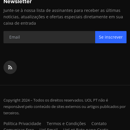
Newsletter
Junte-se à nossa lista de assinantes para receber as últimas
notícias, atualizações e ofertas especiais diretamente em sua
caixa de entrada
Se inscrever
Copyright 2024 – Todos os direitos reservados. UOL PT não é
responsável pelo conteúdo de sites externos ou artigos publicados por
terceiros.
Política Privacidade
Termos e Condições
Contato
Comunicar Erro
Uol Email
Uol pt Bate papo Gratis