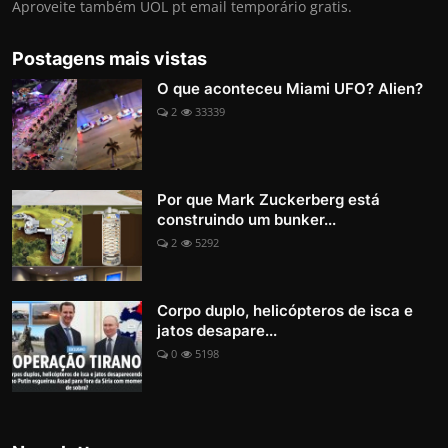
Aproveite também UOL pt email temporário gratis.
Postagens mais vistas
O que aconteceu Miami UFO? Alien?
2
33339
Por que Mark Zuckerberg está
construindo um bunker...
2
5292
Corpo duplo, helicópteros de isca e
jatos desapare...
0
5198