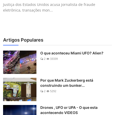
Justiça dos Estados Unidos acusa jornalista de fraude
eletrônica, transações mon...
Artigos Populares
O que aconteceu Miami UFO? Alien?
2
33339
Por que Mark Zuckerberg está
construindo um bunker...
2
5292
Drones , UFO or UPA - O que esta
acontecendo VIDEOS