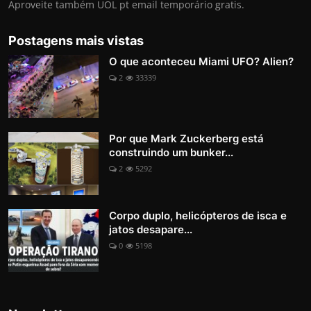
Aproveite também UOL pt email temporário gratis.
Postagens mais vistas
O que aconteceu Miami UFO? Alien?
2
33339
Por que Mark Zuckerberg está
construindo um bunker...
2
5292
Corpo duplo, helicópteros de isca e
jatos desapare...
0
5198