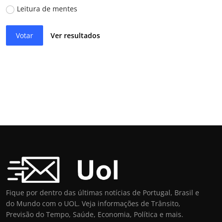
Leitura de mentes
Votar
Ver resultados
Fique por dentro das últimas notícias de Portugal, Brasil e
do Mundo com o UOL. Veja informações de Trânsito,
Previsão do Tempo, Saúde, Economia, Política e mais.