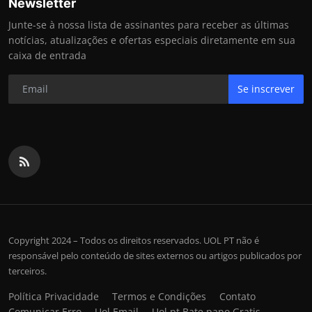
Newsletter
Junte-se à nossa lista de assinantes para receber as últimas
notícias, atualizações e ofertas especiais diretamente em sua
caixa de entrada
Se inscrever
Copyright 2024 – Todos os direitos reservados. UOL PT não é
responsável pelo conteúdo de sites externos ou artigos publicados por
terceiros.
Política Privacidade
Termos e Condições
Contato
Comunicar Erro
Uol Email
Uol pt Bate papo Gratis