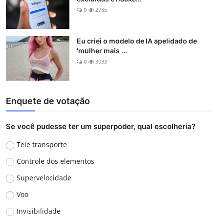
0
2785
Eu criei o modelo de IA apelidado de
'mulher mais ...
0
3033
Enquete de votação
Se você pudesse ter um superpoder, qual escolheria?
Tele transporte
Controle dos elementos
Supervelocidade
Voo
Invisibilidade