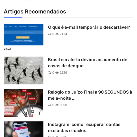
Artigos Recomendados
O que é e-mail temporário descartável?
0
2134
Brasil em alerta devido ao aumento de
casos de dengue
0
2236
Relógio do Juízo Final a 90 SEGUNDOS à
meia-noite ...
0
3008
Instagram: como recuperar contas
excluídas e hacke...