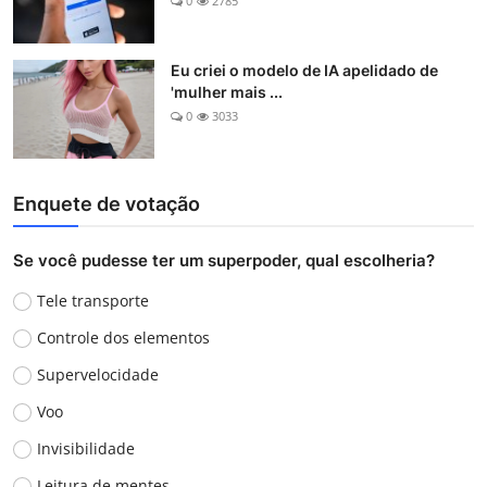
0
2785
Eu criei o modelo de IA apelidado de
'mulher mais ...
0
3033
Enquete de votação
Se você pudesse ter um superpoder, qual escolheria?
Tele transporte
Controle dos elementos
Supervelocidade
Voo
Invisibilidade
Leitura de mentes