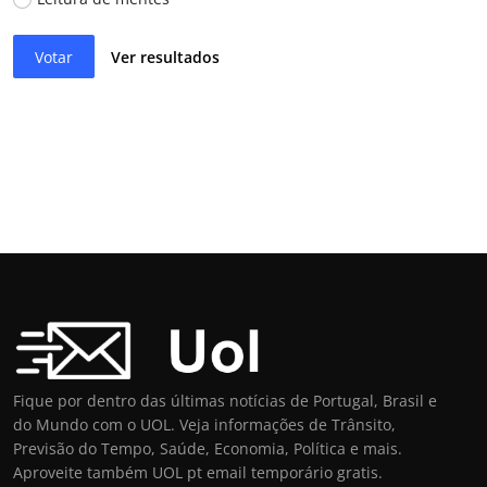
Votar
Ver resultados
Fique por dentro das últimas notícias de Portugal, Brasil e
do Mundo com o UOL. Veja informações de Trânsito,
Previsão do Tempo, Saúde, Economia, Política e mais.
Aproveite também UOL pt email temporário gratis.