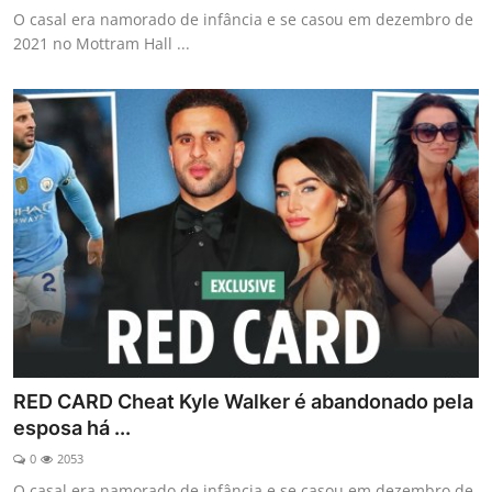
O casal era namorado de infância e se casou em dezembro de
2021 no Mottram Hall ...
RED CARD Cheat Kyle Walker é abandonado pela
esposa há ...
0
2053
O casal era namorado de infância e se casou em dezembro de