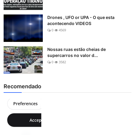
Drones , UFO or UPA - O que esta
acontecendo VIDEOS
0
4569
Nossas ruas estão cheias de
supercarros no valor d...
0
3582
Recomendado