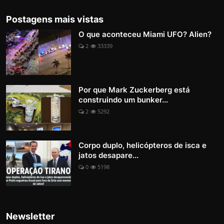
Postagens mais vistas
O que aconteceu Miami UFO? Alien?
2
33339
Por que Mark Zuckerberg está
construindo um bunker...
2
5292
Corpo duplo, helicópteros de isca e
jatos desapare...
0
5198
Newsletter