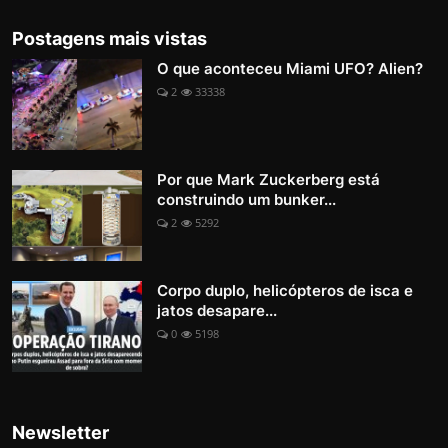
Postagens mais vistas
O que aconteceu Miami UFO? Alien?
2
33338
Por que Mark Zuckerberg está
construindo um bunker...
2
5292
Corpo duplo, helicópteros de isca e
jatos desapare...
0
5198
Newsletter