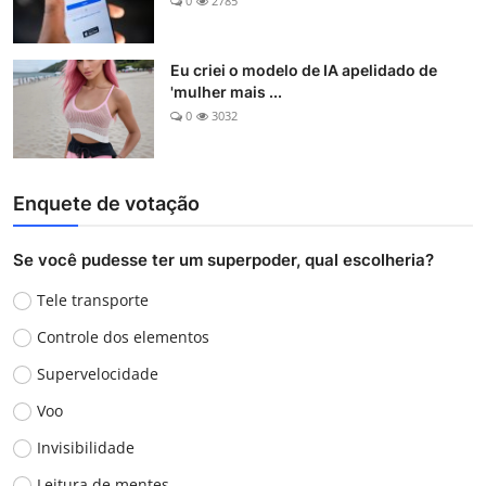
0
2785
Eu criei o modelo de IA apelidado de
'mulher mais ...
0
3032
Enquete de votação
Se você pudesse ter um superpoder, qual escolheria?
Tele transporte
Controle dos elementos
Supervelocidade
Voo
Invisibilidade
Leitura de mentes