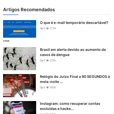
Artigos Recomendados
O que é e-mail temporário descartável?
0
2134
Brasil em alerta devido ao aumento de
casos de dengue
0
2236
Relógio do Juízo Final a 90 SEGUNDOS à
meia-noite ...
0
3008
Instagram: como recuperar contas
excluídas e hacke...