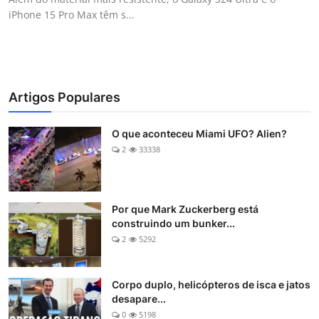
iPhone 15 Pro Max têm s...
Artigos Populares
O que aconteceu Miami UFO? Alien?
2
33338
Por que Mark Zuckerberg está
construindo um bunker...
2
5292
Corpo duplo, helicópteros de isca e jatos
desapare...
0
5198