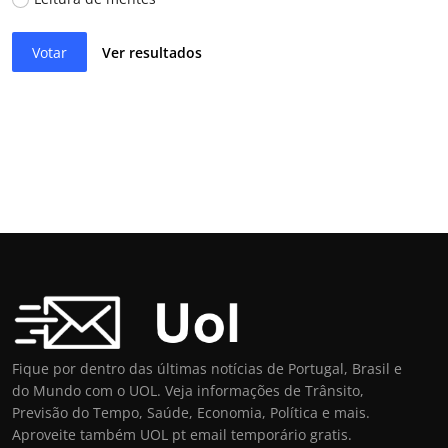
Votar
Ver resultados
Fique por dentro das últimas notícias de Portugal, Brasil e
do Mundo com o UOL. Veja informações de Trânsito,
Previsão do Tempo, Saúde, Economia, Política e mais.
Aproveite também UOL pt email temporário gratis.