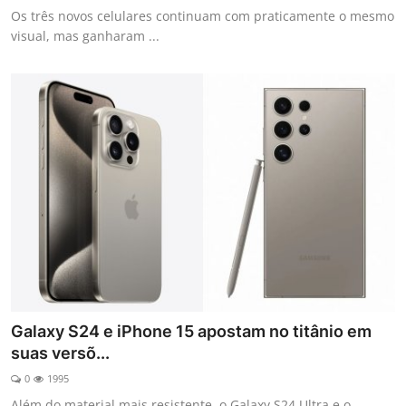
Os três novos celulares continuam com praticamente o mesmo
visual, mas ganharam ...
Galaxy S24 e iPhone 15 apostam no titânio em
suas versõ...
0
1995
Além do material mais resistente, o Galaxy S24 Ultra e o