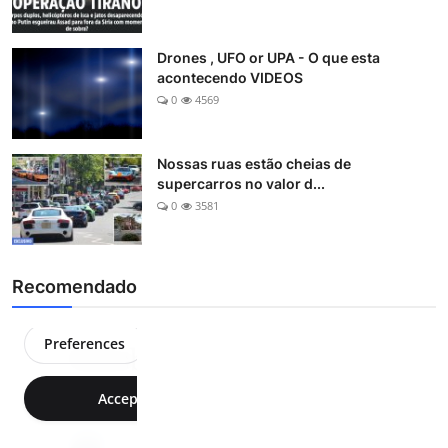
Drones , UFO or UPA - O que esta
acontecendo VIDEOS
0
4569
Nossas ruas estão cheias de
supercarros no valor d...
0
3581
Recomendado