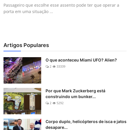
Passageiro que escolhe esse assento pode ter que operar a
porta em uma situação ...
Artigos Populares
O que aconteceu Miami UFO? Alien?
2
33339
Por que Mark Zuckerberg está
construindo um bunker...
2
5292
Corpo duplo, helicópteros de isca e jatos
desapare...