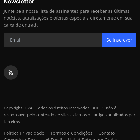
Newsletter
Junte-se à nossa lista de assinantes para receber as últimas
notícias, atualizações e ofertas especiais diretamente em sua
caixa de entrada
Se inscrever
Copyright 2024 – Todos os direitos reservados. UOL PT não é
responsável pelo conteúdo de sites externos ou artigos publicados por
terceiros.
Política Privacidade
Termos e Condições
Contato
Comunicar Erro
Uol Email
Uol pt Bate papo Gratis