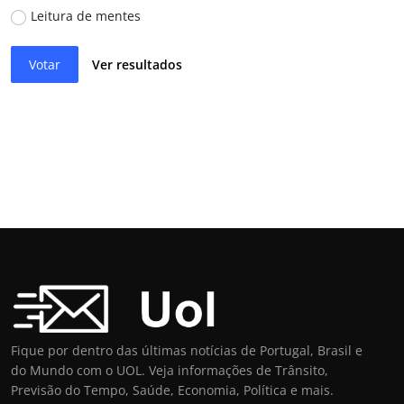
Leitura de mentes
Votar
Ver resultados
Fique por dentro das últimas notícias de Portugal, Brasil e
do Mundo com o UOL. Veja informações de Trânsito,
Previsão do Tempo, Saúde, Economia, Política e mais.