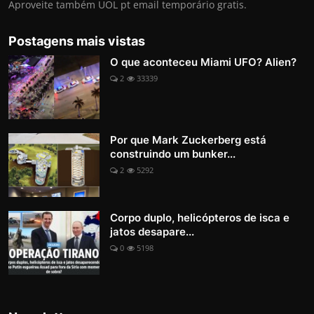
Aproveite também UOL pt email temporário gratis.
Postagens mais vistas
O que aconteceu Miami UFO? Alien?
2
33339
Por que Mark Zuckerberg está
construindo um bunker...
2
5292
Corpo duplo, helicópteros de isca e
jatos desapare...
0
5198