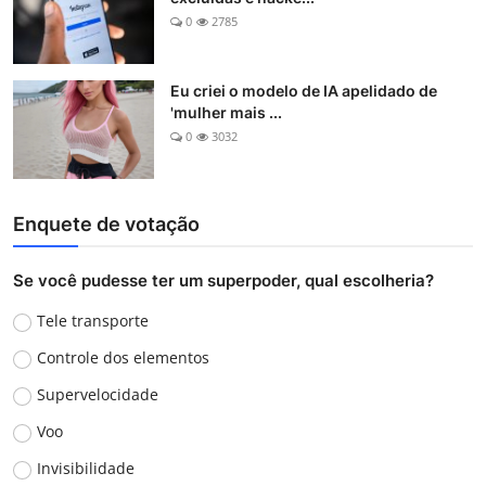
0
2785
Eu criei o modelo de IA apelidado de
'mulher mais ...
0
3032
Enquete de votação
Se você pudesse ter um superpoder, qual escolheria?
Tele transporte
Controle dos elementos
Supervelocidade
Voo
Invisibilidade