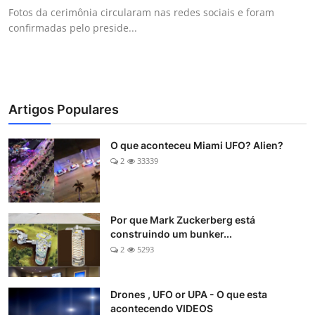
Fotos da cerimônia circularam nas redes sociais e foram
confirmadas pelo preside...
Artigos Populares
O que aconteceu Miami UFO? Alien?
2
33339
Por que Mark Zuckerberg está
construindo um bunker...
2
5293
Drones , UFO or UPA - O que esta
acontecendo VIDEOS