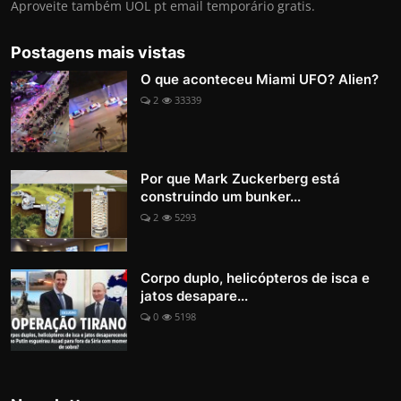
Aproveite também UOL pt email temporário gratis.
Postagens mais vistas
O que aconteceu Miami UFO? Alien?
2
33339
Por que Mark Zuckerberg está
construindo um bunker...
2
5293
Corpo duplo, helicópteros de isca e
jatos desapare...
0
5198