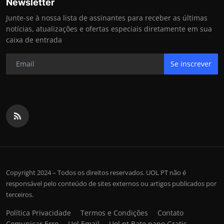
Newsletter
Junte-se à nossa lista de assinantes para receber as últimas
notícias, atualizações e ofertas especiais diretamente em sua
caixa de entrada
Se inscrever
Copyright 2024 – Todos os direitos reservados. UOL PT não é
responsável pelo conteúdo de sites externos ou artigos publicados por
terceiros.
Política Privacidade
Termos e Condições
Contato
Comunicar Erro
Uol Email
Uol pt Bate papo Gratis