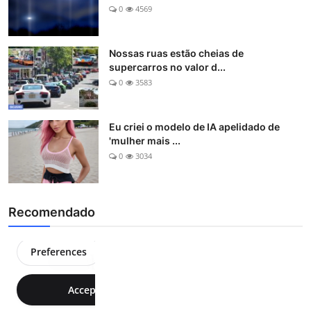
0
4569
Nossas ruas estão cheias de
supercarros no valor d...
0
3583
Eu criei o modelo de IA apelidado de
'mulher mais ...
0
3034
Recomendado