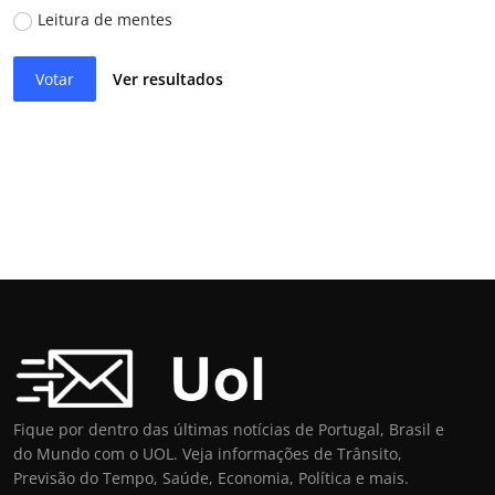
Leitura de mentes
Votar
Ver resultados
Fique por dentro das últimas notícias de Portugal, Brasil e
do Mundo com o UOL. Veja informações de Trânsito,
Previsão do Tempo, Saúde, Economia, Política e mais.