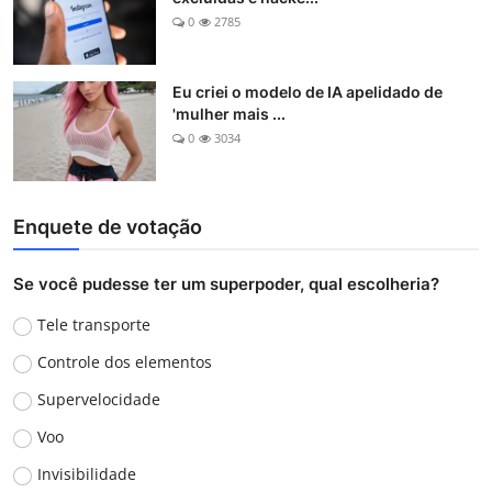
0
2785
Eu criei o modelo de IA apelidado de
'mulher mais ...
0
3034
Enquete de votação
Se você pudesse ter um superpoder, qual escolheria?
Tele transporte
Controle dos elementos
Supervelocidade
Voo
Invisibilidade