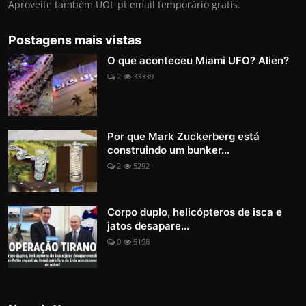
Aproveite também UOL pt email temporário gratis.
Postagens mais vistas
O que aconteceu Miami UFO? Alien?
2
33339
Por que Mark Zuckerberg está
construindo um bunker...
2
5292
Corpo duplo, helicópteros de isca e
jatos desapare...
0
5198