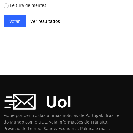
Leitura de mentes
Votar
Ver resultados
Fique por dentro das últimas notícias de Portugal, Brasil e
do Mundo com o UOL. Veja informações de Trânsito,
Previsão do Tempo, Saúde, Economia, Política e mais.