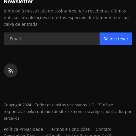
Newsletter
Junte-se à nossa lista de assinantes para receber as últimas
notícias, atualizações e ofertas especiais diretamente em sua
caixa de entrada
Se inscrever
Copyright 2024 – Todos os direitos reservados. UOL PT não é
responsável pelo conteúdo de sites externos ou artigos publicados por
terceiros.
Política Privacidade
Termos e Condições
Contato
Comunicar Erro
Uol Email
Uol pt Bate papo Gratis