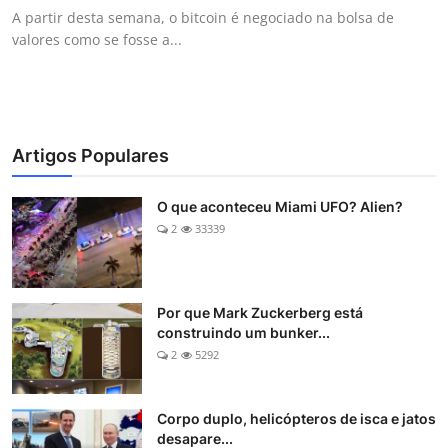
A partir desta semana, o bitcoin é negociado na bolsa de
valores como se fosse a...
Artigos Populares
O que aconteceu Miami UFO? Alien?
2
33339
Por que Mark Zuckerberg está
construindo um bunker...
2
5292
Corpo duplo, helicópteros de isca e jatos
desapare...