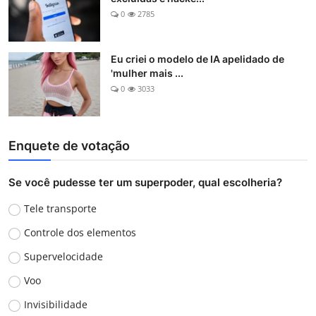
0
2785
Eu criei o modelo de IA apelidado de
'mulher mais ...
0
3033
Enquete de votação
Se você pudesse ter um superpoder, qual escolheria?
Tele transporte
Controle dos elementos
Supervelocidade
Voo
Invisibilidade