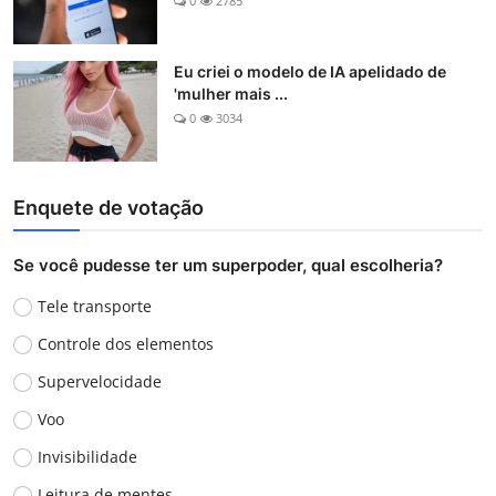
0
2785
Eu criei o modelo de IA apelidado de
'mulher mais ...
0
3034
Enquete de votação
Se você pudesse ter um superpoder, qual escolheria?
Tele transporte
Controle dos elementos
Supervelocidade
Voo
Invisibilidade
Leitura de mentes