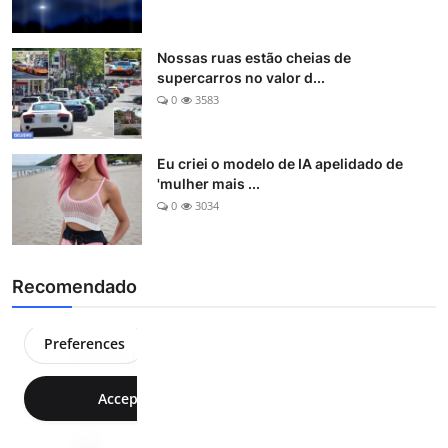
Nossas ruas estão cheias de
supercarros no valor d...
0
3583
Eu criei o modelo de IA apelidado de
'mulher mais ...
0
3034
Recomendado