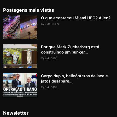
Postagens mais vistas
O que aconteceu Miami UFO? Alien?
2
33339
Por que Mark Zuckerberg está
construindo um bunker...
2
5293
Corpo duplo, helicópteros de isca e
jatos desapare...
0
5198
Newsletter