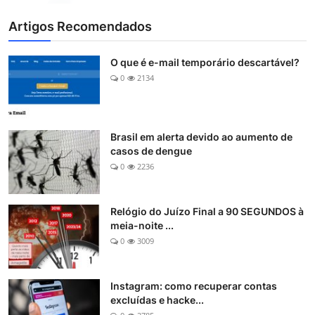
Artigos Recomendados
O que é e-mail temporário descartável?
0
2134
Brasil em alerta devido ao aumento de
casos de dengue
0
2236
Relógio do Juízo Final a 90 SEGUNDOS à
meia-noite ...
0
3009
Instagram: como recuperar contas
excluídas e hacke...