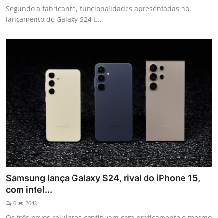
Segundo a fabricante, funcionalidades apresentadas no
lançamento do Galaxy S24 t...
Samsung lança Galaxy S24, rival do iPhone 15,
com intel...
0
2048
Os três novos celulares continuam com praticamente o mesmo