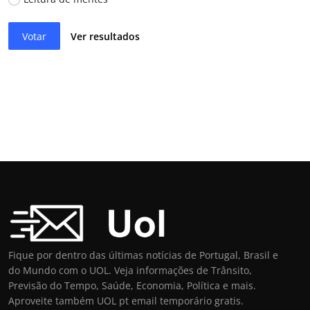
Votar
Ver resultados
Fique por dentro das últimas notícias de Portugal, Brasil e
do Mundo com o UOL. Veja informações de Trânsito,
Previsão do Tempo, Saúde, Economia, Política e mais.
Aproveite também UOL pt email temporário gratis.