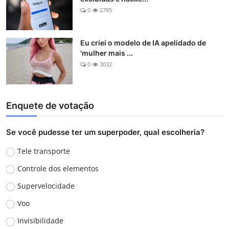
0
2785
Eu criei o modelo de IA apelidado de
'mulher mais ...
0
3032
Enquete de votação
Se você pudesse ter um superpoder, qual escolheria?
Tele transporte
Controle dos elementos
Supervelocidade
Voo
Invisibilidade