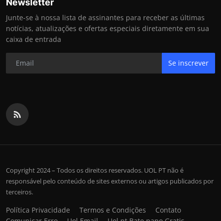
Newsletter
Junte-se à nossa lista de assinantes para receber as últimas
notícias, atualizações e ofertas especiais diretamente em sua
caixa de entrada
Se inscrever
Copyright 2024 – Todos os direitos reservados. UOL PT não é
responsável pelo conteúdo de sites externos ou artigos publicados por
terceiros.
Política Privacidade
Termos e Condições
Contato
Comunicar Erro
Uol Email
Uol pt Bate papo Gratis