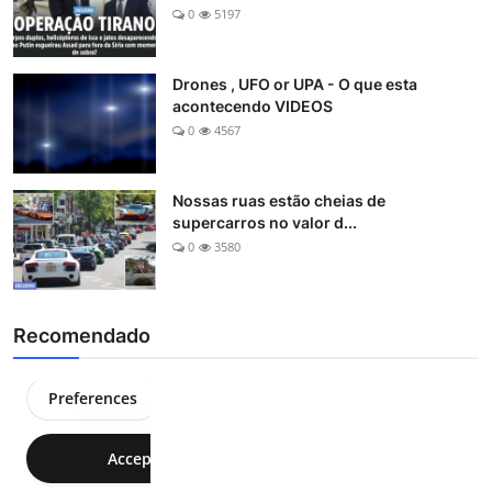
0
5197
Drones , UFO or UPA - O que esta
acontecendo VIDEOS
0
4567
Nossas ruas estão cheias de
supercarros no valor d...
0
3580
Recomendado