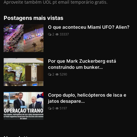
Aproveite também UOL pt email temporário gratis.
Postagens mais vistas
O que aconteceu Miami UFO? Alien?
2
33337
Por que Mark Zuckerberg está
construindo um bunker...
2
5290
Corpo duplo, helicópteros de isca e
jatos desapare...
0
5197