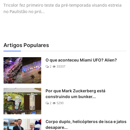
Tricolor fez primeiro teste da pré-temporada visando estreia
no Paulistão no pró...
Artigos Populares
O que aconteceu Miami UFO? Alien?
2
33337
Por que Mark Zuckerberg está
construindo um bunker...
2
5290
Corpo duplo, helicópteros de isca e jatos
desapare...