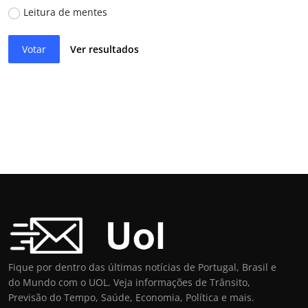
Leitura de mentes
Votar
Ver resultados
Fique por dentro das últimas notícias de Portugal, Brasil e
do Mundo com o UOL. Veja informações de Trânsito,
Previsão do Tempo, Saúde, Economia, Política e mais.