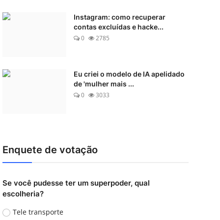
Instagram: como recuperar
contas excluídas e hacke...
0
2785
Eu criei o modelo de IA apelidado
de 'mulher mais ...
0
3033
Enquete de votação
Se você pudesse ter um superpoder, qual
escolheria?
Tele transporte