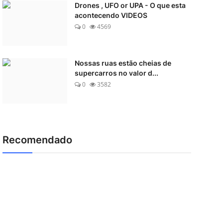
Drones , UFO or UPA - O que esta
acontecendo VIDEOS
0
4569
Nossas ruas estão cheias de
supercarros no valor d...
0
3582
Recomendado