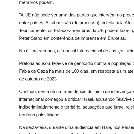
membros podem.
"A UE não pode ser uma das partes que intervém no proc
entre países. A submissão (do processo) foi feita pela Áfric
Teoricamente, os Estados-membros da UE podem fazê-lo, 
Peter Stano em conferência de imprensa em Bruxelas.
Na última semana, o Tribunal Internacional de Justiça inici
Pretória acusou Telavive de genocídio contra a população p
Faixa de Gaza há mais de 100 dias, em resposta a um atent
de outubro de 2023.
Contudo, cerca de um mês depois do início da intervenção
internacional começou a criticar Israel, acusando Telavive d
indiscriminadamente o território, acusações que Israel re
território palestiniano.
Na sexta-feira, durante uma audiência em Haia, nos Países 