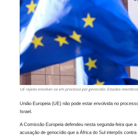
UE rejeita envolver-se em processo por genocídio. Estados-membr
União Europeia (UE) não pode estar envolvida no processo
Israel.
A Comissão Europeia defendeu nesta segunda-feira que a 
acusação de genocídio que a África do Sul interpôs contra 