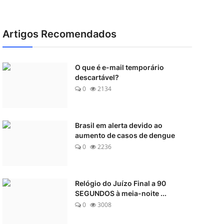
Artigos Recomendados
O que é e-mail temporário
descartável?
0
2134
Brasil em alerta devido ao
aumento de casos de dengue
0
2236
Relógio do Juízo Final a 90
SEGUNDOS à meia-noite ...
0
3008