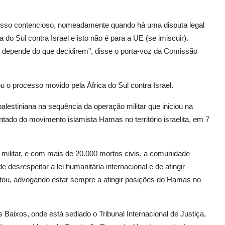
esso contencioso, nomeadamente quando há uma disputa legal
a do Sul contra Israel e isto não é para a UE (se imiscuir).
depende do que decidirem", disse o porta-voz da Comissão
ou o processo movido pela África do Sul contra Israel.
alestiniana na sequência da operação militar que iniciou na
ado do movimento islamista Hamas no território israelita, em 7
 militar, e com mais de 20.000 mortos civis, a comunidade
e desrespeitar a lei humanitária internacional e de atingir
jeitou, advogando estar sempre a atingir posições do Hamas no
Baixos, onde está sediado o Tribunal Internacional de Justiça,