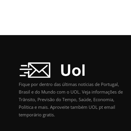
Fique por dentro das últimas notícias de Portugal,
Brasil e do Mundo com o UOL. Veja informações de
Trânsito, Previsão do Tempo, Saúde, Economia,
Política e mais. Aproveite também UOL pt email
temporário gratis.