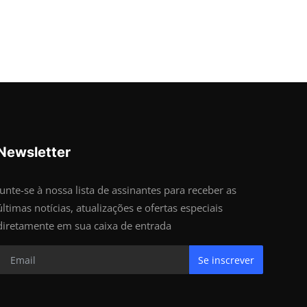
Newsletter
Junte-se à nossa lista de assinantes para receber as
últimas notícias, atualizações e ofertas especiais
diretamente em sua caixa de entrada
Se inscrever