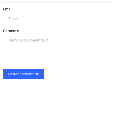
Email
Comente
Postar comentário