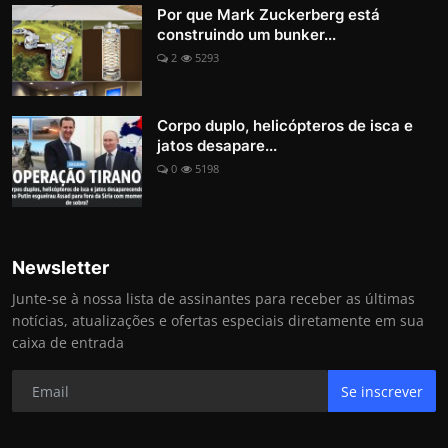
Por que Mark Zuckerberg está
construindo um bunker...
2
5293
Corpo duplo, helicópteros de isca e
jatos desapare...
0
5198
Newsletter
Junte-se à nossa lista de assinantes para receber as últimas
notícias, atualizações e ofertas especiais diretamente em sua
caixa de entrada
Se inscrever