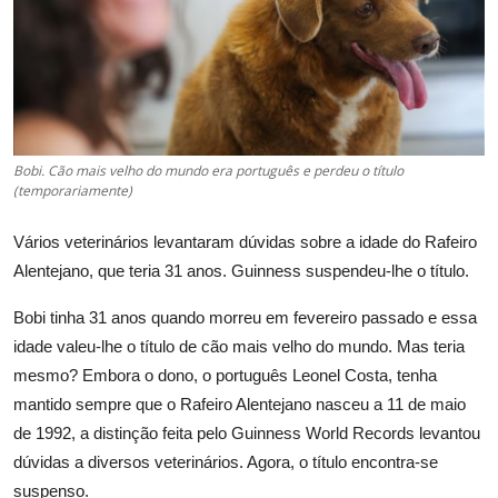
Esporte
Política
Tecnologia e Games
Bobi. Cão mais velho do mundo era português e perdeu o título
(temporariamente)
Vários veterinários levantaram dúvidas sobre a idade do Rafeiro
Alentejano, que teria 31 anos. Guinness suspendeu-lhe o título.
Bobi tinha 31 anos quando morreu em fevereiro passado e essa
idade valeu-lhe o título de cão mais velho do mundo. Mas teria
mesmo? Embora o dono, o português Leonel Costa, tenha
mantido sempre que o Rafeiro Alentejano nasceu a 11 de maio
de 1992, a distinção feita pelo Guinness World Records levantou
dúvidas a diversos veterinários. Agora, o título encontra-se
suspenso.