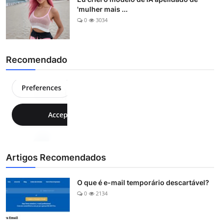
'mulher mais ...
0
3034
Recomendado
Artigos Recomendados
O que é e-mail temporário descartável?
0
2134