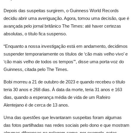
Depois das suspeitas surgirem, o Guinness World Records
decidiu abrir uma averiguação. Agora, tomou uma decisão, que é
avançada pelo jornal britânico The Times: até haver certezas
absolutas, o título fica suspenso.
“Enquanto a nossa investigação está em andamento, decidimos
suspender temporariamente os títulos de ‘cão mais velho vivo’ e
‘cão mais velho de todos os tempos’”, disse uma porta-voz do
Guinness, citada pelo The Times.
Bobi morreu a 21 de outubro de 2023 e quando recebeu o título
teria 30 anos e 268 dias. À data da morte, teria 31 anos e 163
dias, quando a esperança média de vida de um Rafeiro
Alentejano é de cerca de 13 anos.
Uma das questões que levantaram suspeitas foram algumas
das fotos partilhadas nas redes sociais pelo dono e que mostram
algumas diferenças na pelagem como, por exemplo, patas