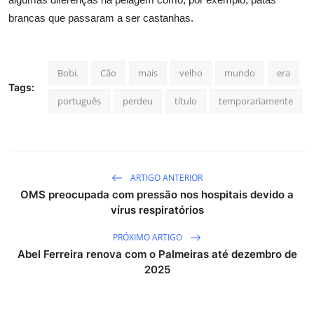
brancas que passaram a ser castanhas.
Bobi.
Cão
mais
velho
mundo
era
Tags:
português
perdeu
título
temporariamente
ARTIGO ANTERIOR
OMS preocupada com pressão nos hospitais devido a
vírus respiratórios
PRÓXIMO ARTIGO
Abel Ferreira renova com o Palmeiras até dezembro de
2025