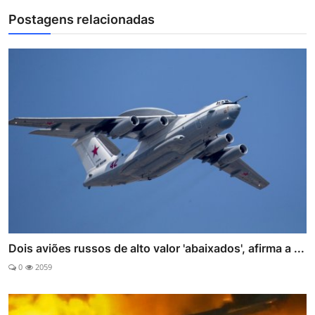
Postagens relacionadas
Dois aviões russos de alto valor 'abaixados', afirma a ...
0
2059