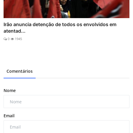
Irão anuncia detenção de todos os envolvidos em
atentad...
0
1945
Comentários
Nome
Email