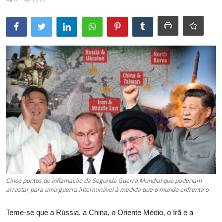
Esporte
Política
Tecnologia e Games
Cinco pontos de inflamação da Segunda Guerra Mundial que poderiam
arrastar para uma guerra interminável à medida que o mundo enfrenta o
Teme-se que a Rússia, a China, o Oriente Médio, o Irã e a