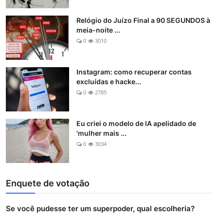
Relógio do Juízo Final a 90 SEGUNDOS à
meia-noite ...
0
3010
Instagram: como recuperar contas
excluídas e hacke...
0
2785
Eu criei o modelo de IA apelidado de
'mulher mais ...
0
3034
Enquete de votação
Se você pudesse ter um superpoder, qual escolheria?