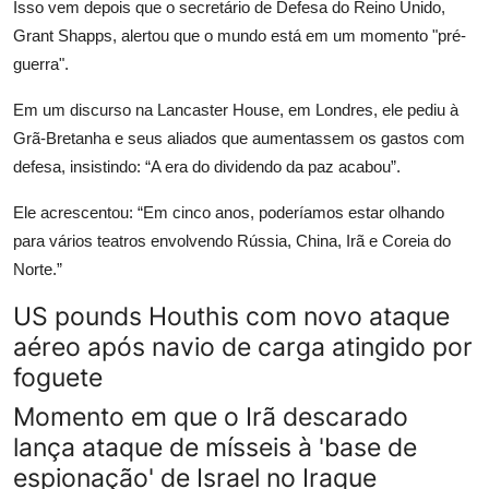
Isso vem depois que o secretário de Defesa do Reino Unido,
Grant Shapps, alertou que o mundo está em um momento "pré-
guerra".
Em um discurso na Lancaster House, em Londres, ele pediu à
Grã-Bretanha e seus aliados que aumentassem os gastos com
defesa, insistindo: “A era do dividendo da paz acabou”.
Ele acrescentou: “Em cinco anos, poderíamos estar olhando
para vários teatros envolvendo Rússia, China, Irã e Coreia do
Norte.”
US pounds Houthis com novo ataque
aéreo após navio de carga atingido por
foguete
Momento em que o Irã descarado
lança ataque de mísseis à 'base de
espionação' de Israel no Iraque