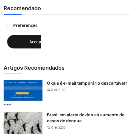
Recomendado
Artigos Recomendados
O que é e-mail temporário descartável?
0
2134
Brasil em alerta devido ao aumento de
casos de dengue
0
2236