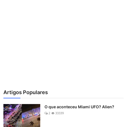
Artigos Populares
O que aconteceu Miami UFO? Alien?
2
33339