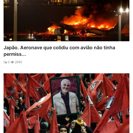
Japão. Aeronave que colidiu com avião não tinha
permiss...
0
2045