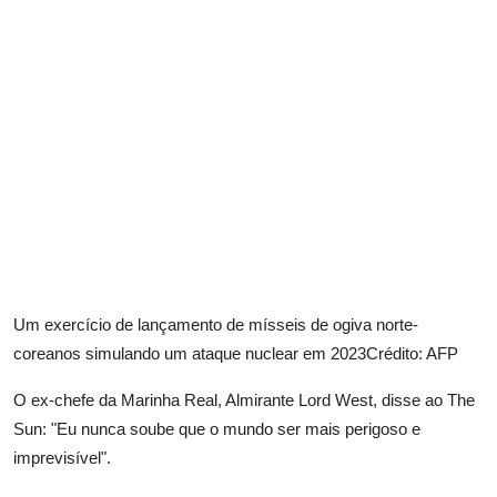
Um exercício de lançamento de mísseis de ogiva norte-
coreanos simulando um ataque nuclear em 2023
Crédito: AFP
O ex-chefe da Marinha Real, Almirante Lord West, disse ao The
Sun: "Eu nunca soube que o mundo ser mais perigoso e
imprevisível".