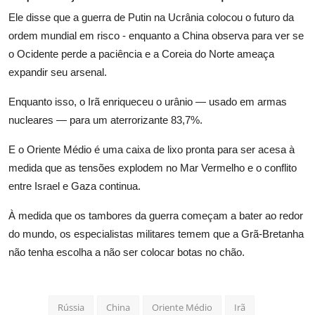
Ele disse que a guerra de Putin na Ucrânia colocou o
futuro
da
ordem mundial em risco - enquanto a China
observa
para ver se
o Ocidente perde a paciência e a Coreia do Norte ameaça
expandir seu
arsenal
.
Enquanto isso, o Irã enriqueceu o urânio — usado em armas
nucleares — para um aterrorizante 83,7%.
E o Oriente Médio é uma caixa de lixo pronta para ser acesa à
medida que as tensões explodem no Mar Vermelho e o conflito
entre Israel e Gaza continua.
À medida que os tambores da guerra começam a bater ao redor
do mundo, os especialistas militares temem que a Grã-Bretanha
não tenha escolha a não ser colocar
botas
no chão.
Rússia
China
Oriente Médio
Irã