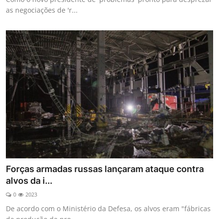
as negociações de 'r...
Forças armadas russas lançaram ataque contra
alvos da i...
0
2023
De acordo com o Ministério da Defesa, os alvos eram "fábricas