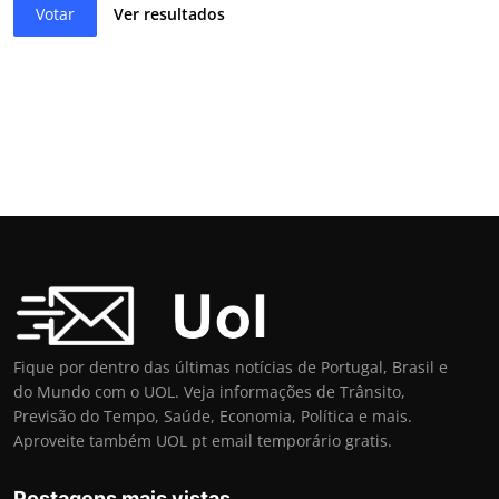
Votar
Ver resultados
Fique por dentro das últimas notícias de Portugal, Brasil e
do Mundo com o UOL. Veja informações de Trânsito,
Previsão do Tempo, Saúde, Economia, Política e mais.
Aproveite também UOL pt email temporário gratis.
Postagens mais vistas