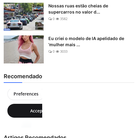
Nossas ruas estão cheias de
supercarros no valor d...
0
3582
Eu criei o modelo de IA apelidado de
'mulher mais ...
0
3033
Recomendado
Artigos Recomendados