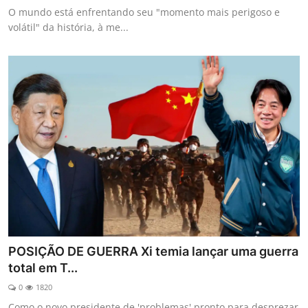
O mundo está enfrentando seu "momento mais perigoso e
volátil" da história, à me...
POSIÇÃO DE GUERRA Xi temia lançar uma guerra
total em T...
0
1820
Como o novo presidente de 'problemas' pronto para desprezar