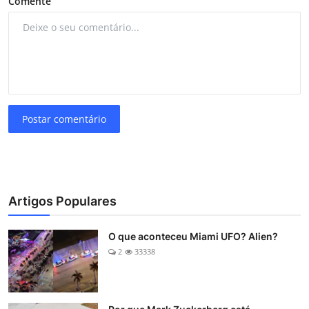
Comente
Postar comentário
Artigos Populares
O que aconteceu Miami UFO? Alien?
2
33338