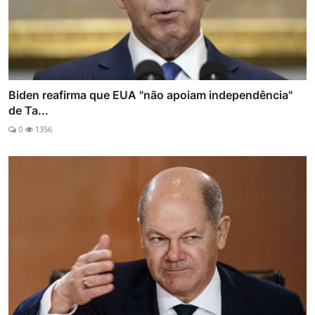
Biden reafirma que EUA "não apoiam independência"
de Ta...
0
1356