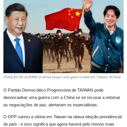
POSIÇÃO DE GUERRA Xi temia lançar uma guerra total em Taiwan. #China
O Partido Democrático Progressista de TAIWAN pode
desencadear uma guerra com a China se se recusar a retomar
as negociações de paz, alertaram os especialistas.
O DPP varreu a vitória em Taiwan na oitava eleição presidencial
do país - e isso significa que agora haverá pelo menos mais