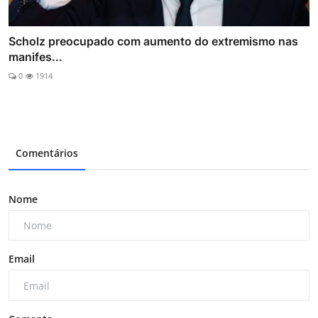
Scholz preocupado com aumento do extremismo nas
manifes...
0
1914
Comentários
Nome
Email