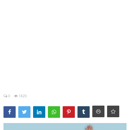
Esporte
Política
Tecnologia e Games
0
1820