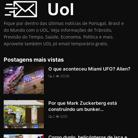
Fique por dentro das últimas notícias de Portugal, Brasil e
do Mundo com o UOL. Veja informações de Trânsito,
Previsão do Tempo, Saúde, Economia, Política e mais.
Aproveite também UOL pt email temporário gratis.
Postagens mais vistas
O que aconteceu Miami UFO? Alien?
2
33338
Por que Mark Zuckerberg está
construindo um bunker...
2
5292
Corpo duplo, helicópteros de isca e