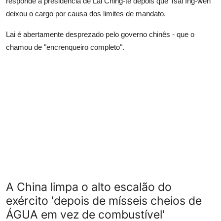
responde à presidência de Lai Ching-te depois que Tsai Ing-wen
deixou o cargo por causa dos limites de mandato.
Lai é abertamente desprezado pelo governo chinês - que o
chamou de "encrenqueiro completo".
A China limpa o alto escalão do
exército 'depois de mísseis cheios de
ÁGUA em vez de combustível'