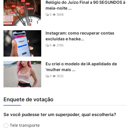
Relógio do Juízo Final a 90 SEGUNDOS à
meia-noite ...
0
3008
Instagram: como recuperar contas
excluídas e hacke...
0
2785
Eu criei o modelo de IA apelidado de
'mulher mais ...
0
3032
Enquete de votação
Se você pudesse ter um superpoder, qual escolheria?
Tele transporte