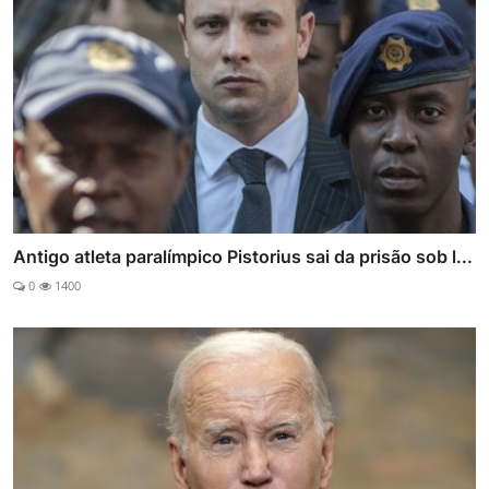
Antigo atleta paralímpico Pistorius sai da prisão sob l...
0
1400