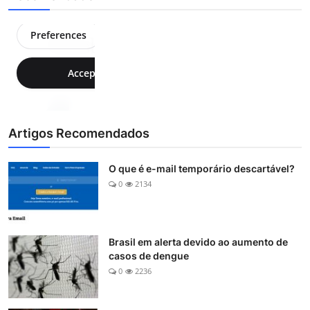
Artigos Recomendados
O que é e-mail temporário descartável?
0
2134
Brasil em alerta devido ao aumento de
casos de dengue
0
2236